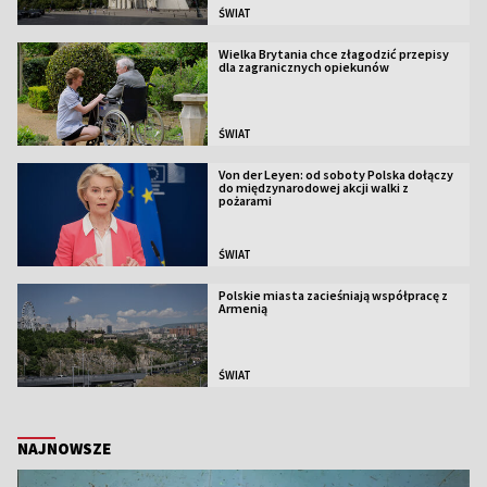
ŚWIAT
Wielka Brytania chce złagodzić przepisy
dla zagranicznych opiekunów
ŚWIAT
Von der Leyen: od soboty Polska dołączy
do międzynarodowej akcji walki z
pożarami
ŚWIAT
Polskie miasta zacieśniają współpracę z
Armenią
ŚWIAT
NAJNOWSZE