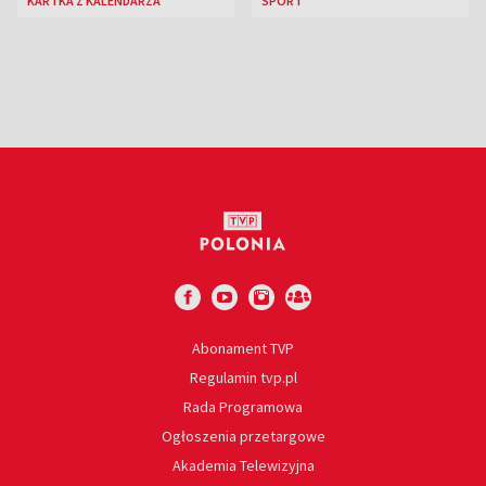
KARTKA Z KALENDARZA
SPORT
jazzowy
Abonament TVP
Regulamin tvp.pl
Rada Programowa
Ogłoszenia przetargowe
Akademia Telewizyjna