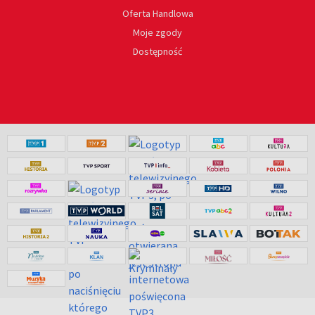
Oferta Handlowa
Moje zgody
Dostępność