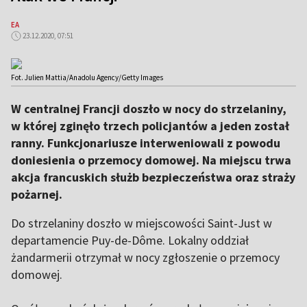
EA
23.12.2020, 07:51
Fot. Julien Mattia/Anadolu Agency/Getty Images
W centralnej Francji doszło w nocy do strzelaniny,
w której zginęło trzech policjantów a jeden został
ranny. Funkcjonariusze interweniowali z powodu
doniesienia o przemocy domowej. Na miejscu trwa
akcja francuskich służb bezpieczeństwa oraz straży
pożarnej.
Do strzelaniny doszło w miejscowości Saint-Just w
departamencie Puy-de-Dôme. Lokalny oddział
żandarmerii otrzymał w nocy zgłoszenie o przemocy
domowej.