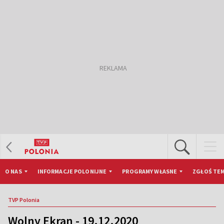
O NAS
INFORMACJE POLONIJNE
PROGRAMY WŁASNE
ZGŁOŚ TEM
TVP Polonia
Wolny Ekran - 19.12.2020