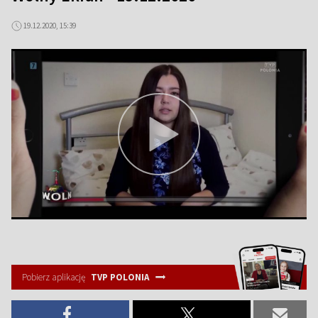
19.12.2020, 15:39
Pobierz aplikację
TVP POLONIA