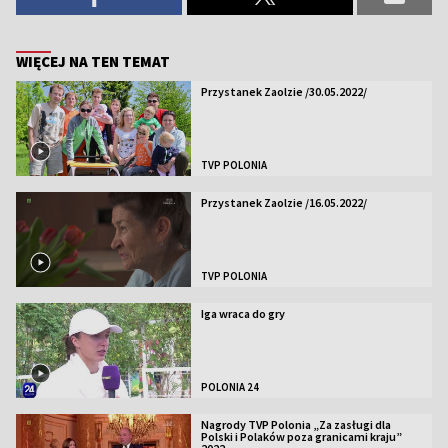
WIĘCEJ NA TEN TEMAT
Przystanek Zaolzie /30.05.2022/
TVP POLONIA
Przystanek Zaolzie /16.05.2022/
TVP POLONIA
Iga wraca do gry
POLONIA 24
Nagrody TVP Polonia „Za zasługi dla
Polski i Polaków poza granicami kraju”