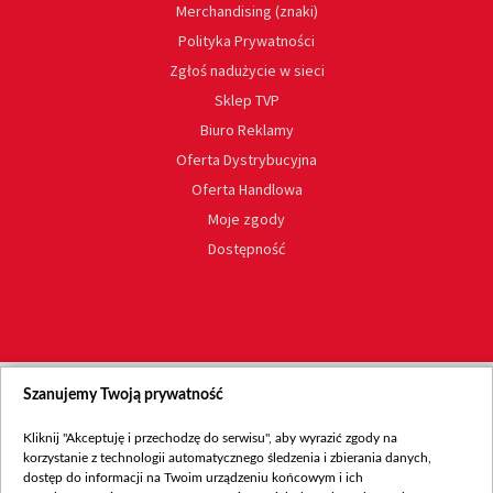
Merchandising (znaki)
Polityka Prywatności
Zgłoś nadużycie w sieci
Sklep TVP
Biuro Reklamy
Oferta Dystrybucyjna
Oferta Handlowa
Moje zgody
Dostępność
Szanujemy Twoją prywatność
Kliknij "Akceptuję i przechodzę do serwisu", aby wyrazić zgody na
korzystanie z technologii automatycznego śledzenia i zbierania danych,
dostęp do informacji na Twoim urządzeniu końcowym i ich