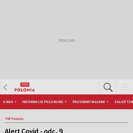
O NAS
INFORMACJE POLONIJNE
PROGRAMY WŁASNE
ZGŁOŚ TEM
TVP Polonia
Alert Covid - odc. 9