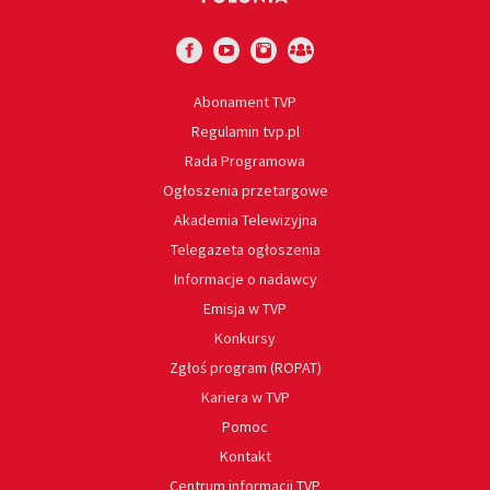
Abonament TVP
Regulamin tvp.pl
Rada Programowa
Ogłoszenia przetargowe
Akademia Telewizyjna
Telegazeta ogłoszenia
Informacje o nadawcy
Emisja w TVP
Konkursy
Zgłoś program (ROPAT)
Kariera w TVP
Pomoc
Kontakt
Centrum informacji TVP