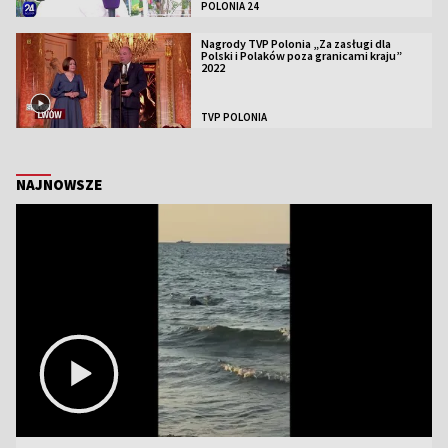
POLONIA 24
Nagrody TVP Polonia „Za zasługi dla
Polski i Polaków poza granicami kraju”
2022
TVP POLONIA
NAJNOWSZE