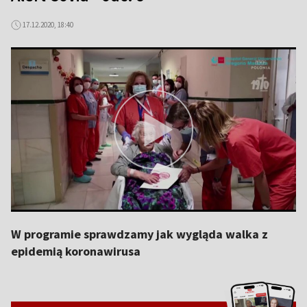
17.12.2020, 18:40
W programie sprawdzamy jak wygląda walka z
epidemią koronawirusa