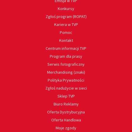
Emisja w TVP
Konkursy
Zgłoś program (ROPAT)
Kariera w TVP
Pomoc
Kontakt
Centrum informacji TVP
Program dla prasy
Serwis fotograficzny
Merchandising (znaki)
Polityka Prywatności
Zgłoś nadużycie w sieci
Sklep TVP
Biuro Reklamy
Oferta Dystrybucyjna
Oferta Handlowa
Moje zgody