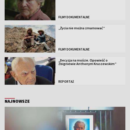
FILMY DOKUMENTALNE
„Życia nie można zmarnować”
FILMY DOKUMENTALNE
„Decyzja na moście. Opowieść o
Zbigniewie Anthonym Kruszewskim”
REPORTAŻ
NAJNOWSZE