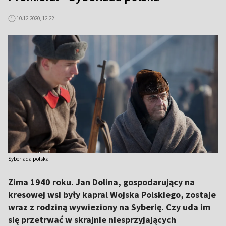
10.12.2020, 12:22
Syberiada polska
Zima 1940 roku. Jan Dolina, gospodarujący na
kresowej wsi były kapral Wojska Polskiego, zostaje
wraz z rodziną wywieziony na Syberię. Czy uda im
się przetrwać w skrajnie niesprzyjających