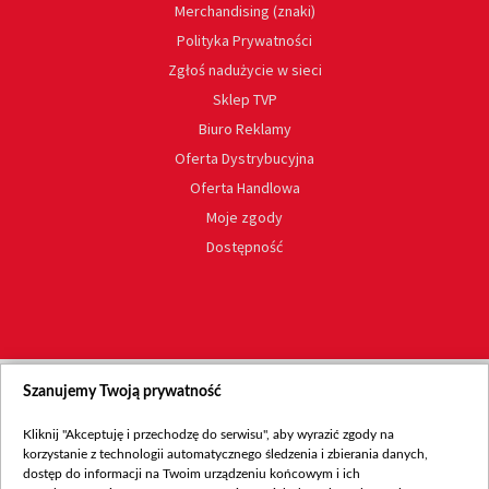
Merchandising (znaki)
Polityka Prywatności
Zgłoś nadużycie w sieci
Sklep TVP
Biuro Reklamy
Oferta Dystrybucyjna
Oferta Handlowa
Moje zgody
Dostępność
Szanujemy Twoją prywatność
Kliknij "Akceptuję i przechodzę do serwisu", aby wyrazić zgody na
korzystanie z technologii automatycznego śledzenia i zbierania danych,
dostęp do informacji na Twoim urządzeniu końcowym i ich