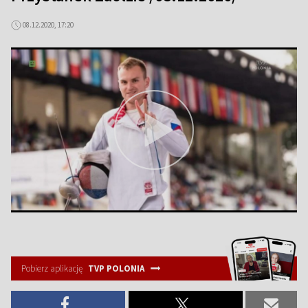
08.12.2020, 17:20
Pobierz aplikację
TVP POLONIA