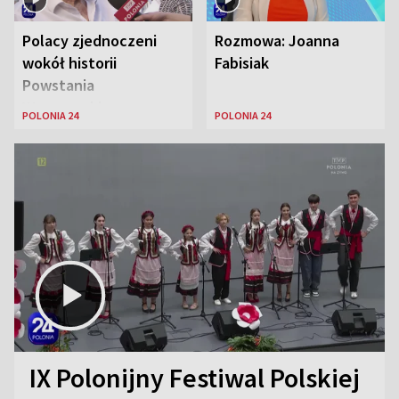
Polacy zjednoczeni
Rozmowa: Joanna
wokół historii
Fabisiak
Powstania
Warszawskiego
POLONIA 24
POLONIA 24
IX Polonijny Festiwal Polskiej