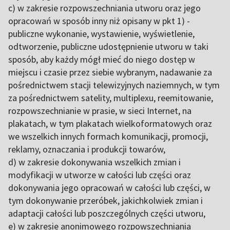
c) w zakresie rozpowszechniania utworu oraz jego
opracowań w sposób inny niż opisany w pkt 1) -
publiczne wykonanie, wystawienie, wyświetlenie,
odtworzenie, publiczne udostępnienie utworu w taki
sposób, aby każdy mógł mieć do niego dostęp w
miejscu i czasie przez siebie wybranym, nadawanie za
pośrednictwem stacji telewizyjnych naziemnych, w tym
za pośrednictwem satelity, multiplexu, reemitowanie,
rozpowszechnianie w prasie, w sieci Internet, na
plakatach, w tym plakatach wielkoformatowych oraz
we wszelkich innych formach komunikacji, promocji,
reklamy, oznaczania i produkcji towarów,
d) w zakresie dokonywania wszelkich zmian i
modyfikacji w utworze w całości lub części oraz
dokonywania jego opracowań w całości lub części, w
tym dokonywanie przeróbek, jakichkolwiek zmian i
adaptacji całości lub poszczególnych części utworu,
e) w zakresie anonimowego rozpowszechniania