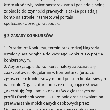
które ukończyły osiemnasty rok życia i posiadają pełną
zdolność do czynności prawnych, a także posiadają
konto na stronie internetowej portalu
społecznościowego Facebook.
§ 3 ZASADY KONKURSÓW
1. Przedmiot Konkursu, termin oraz rodzaj Nagrody
ustalony jest odrębnie do każdego Konkursu w poście
konkursowym.
2. Aby przystąpić do Konkursu należy zapoznać się i
zaakceptować Regulamin w komentarzu (oraz ze
zgłoszeniem konkursowym) pod postem konkursowym
na profilu Organizatora poprzez następujące słowa:
„Akceptuję Regulamin konkursów ogłaszanych na
profilu facebookowym TVP Polonia oraz zezwalam na
przetwarzanie moich danych osobowych przez
Organizatora w celu przeprowadzenia i ogłoszenia