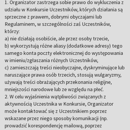
1. Organizator zastrzega sobie prawo do wykluczenia z
udziału w Konkursie Uczestników, których działania są
sprzeczne z prawem, dobrymi obyczajami lub
Regulaminem, w szczególności zaś Uczestników,
którzy:
a) nie działają osobiście, ale przez osoby trzecie,
b) wykorzystują różne aliasy (dodatkowe adresy) tego
samego konta poczty elektronicznej do występowania
w imieniu/zgłaszania różnych Uczestników,
c) zamieszczają treści nieobyczajne, dyskryminujące lub
naruszające prawa osób trzecich, stosują wulgaryzmy,
używają treści obrażających przekonania religijne,
mniejszości narodowe lub ze względu na płeć.
2. W celu wyjaśnienia wątpliwości związanych z
aktywnością Uczestnika w Konkursie, Organizator
może kontaktować się z Uczestnikiem poprzez
wskazane przez niego sposoby komunikacji (np.
prowadzić korespondencję mailową, poprzez