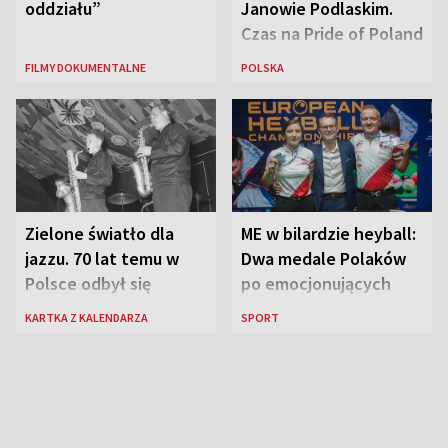
oddziału”
Janowie Podlaskim.
Czas na Pride of Poland
FILMY DOKUMENTALNE
POLSKA
Zielone światło dla
ME w bilardzie heyball:
jazzu. 70 lat temu w
Dwa medale Polaków
Polsce odbył się
po emocjonujących
pierwszy festiwal
finałach w Kielcach
KARTKA Z KALENDARZA
SPORT
jazzowy