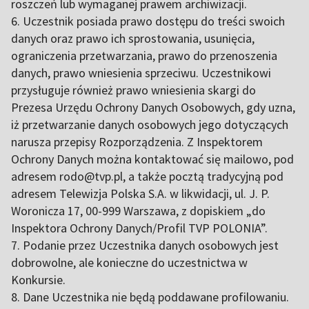
roszczeń lub wymaganej prawem archiwizacji.
6. Uczestnik posiada prawo dostępu do treści swoich
danych oraz prawo ich sprostowania, usunięcia,
ograniczenia przetwarzania, prawo do przenoszenia
danych, prawo wniesienia sprzeciwu. Uczestnikowi
przysługuje również prawo wniesienia skargi do
Prezesa Urzędu Ochrony Danych Osobowych, gdy uzna,
iż przetwarzanie danych osobowych jego dotyczących
narusza przepisy Rozporządzenia. Z Inspektorem
Ochrony Danych można kontaktować się mailowo, pod
adresem rodo@tvp.pl, a także pocztą tradycyjną pod
adresem Telewizja Polska S.A. w likwidacji, ul. J. P.
Woronicza 17, 00-999 Warszawa, z dopiskiem „do
Inspektora Ochrony Danych/Profil TVP POLONIA”.
7. Podanie przez Uczestnika danych osobowych jest
dobrowolne, ale konieczne do uczestnictwa w
Konkursie.
8. Dane Uczestnika nie będą poddawane profilowaniu.