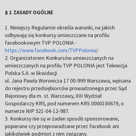
§ 1 ZASADY OGÓLNE
1. Niniejszy Regulamin określa warunki, na jakich
odbywają się konkursy umieszczane na profilu
facebookowym TVP POLONIA -
https://www.facebook.com/TVPPolonia
/.
2. Organizatorem Konkursów umieszczanych na
umieszczanych na profilu TVP POLONIA jest Telewizja
Polska S.A. w likwidacji
ul. Jana Pawła Woronicza 17 00-999 Warszawa, wpisana
do rejestru przedsiębiorców prowadzonego przez Sąd
Rejonowy dla m. st. Warszawy, XIII Wydział
Gospodarczy KRS, pod numerem KRS 0000100679, o
numerze NIP 521-04-12-987.
3. Konkursy nie są w żaden sposób sponsorowane,
popierane czy przeprowadzane przez Facebook ani
jakikolwiek podmiot z nim związany.