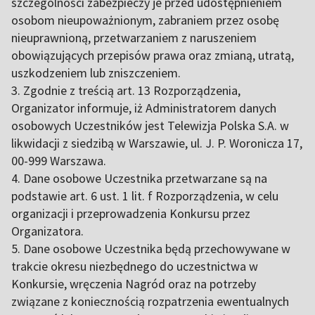
szczególności zabezpieczy je przed udostępnieniem
osobom nieupoważnionym, zabraniem przez osobę
nieuprawnioną, przetwarzaniem z naruszeniem
obowiązujących przepisów prawa oraz zmianą, utratą,
uszkodzeniem lub zniszczeniem.
3. Zgodnie z treścią art. 13 Rozporządzenia,
Organizator informuje, iż Administratorem danych
osobowych Uczestników jest Telewizja Polska S.A. w
likwidacji z siedzibą w Warszawie, ul. J. P. Woronicza 17,
00-999 Warszawa.
4. Dane osobowe Uczestnika przetwarzane są na
podstawie art. 6 ust. 1 lit. f Rozporządzenia, w celu
organizacji i przeprowadzenia Konkursu przez
Organizatora.
5. Dane osobowe Uczestnika będą przechowywane w
trakcie okresu niezbędnego do uczestnictwa w
Konkursie, wręczenia Nagród oraz na potrzeby
związane z koniecznością rozpatrzenia ewentualnych