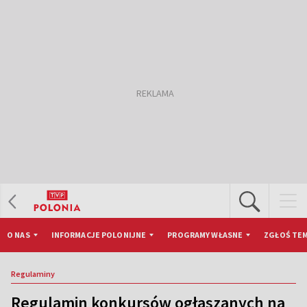
O NAS
INFORMACJE POLONIJNE
PROGRAMY WŁASNE
ZGŁOŚ TEM
Regulaminy
Regulamin konkursów ogłaszanych na