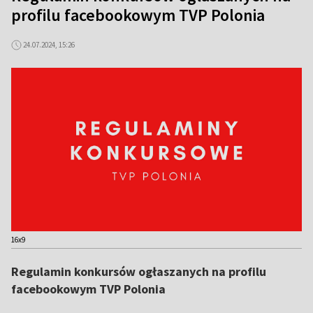
profilu facebookowym TVP Polonia
24.07.2024, 15:26
16x9
Regulamin konkursów ogłaszanych na profilu
facebookowym TVP Polonia