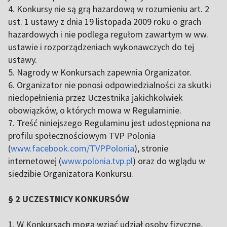
4. Konkursy nie są grą hazardową w rozumieniu art. 2
ust. 1 ustawy z dnia 19 listopada 2009 roku o grach
hazardowych i nie podlega regułom zawartym w ww.
ustawie i rozporządzeniach wykonawczych do tej
ustawy.
5. Nagrody w Konkursach zapewnia Organizator.
6. Organizator nie ponosi odpowiedzialności za skutki
niedopełnienia przez Uczestnika jakichkolwiek
obowiązków, o których mowa w Regulaminie.
7. Treść niniejszego Regulaminu jest udostępniona na
profilu społecznościowym TVP Polonia
(
www.facebook.com/TVPPolonia
), stronie
internetowej (
www.polonia.tvp.pl
) oraz do wglądu w
siedzibie Organizatora Konkursu.
§ 2 UCZESTNICY KONKURSÓW
1. W Konkursach mogą wziąć udział osoby fizyczne,