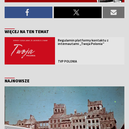
WIĘCEJ NA TEN TEMAT
Regulamin platformy kontaktu z
internautami „Twoja Polonia”
TVP POLONIA
NAJNOWSZE