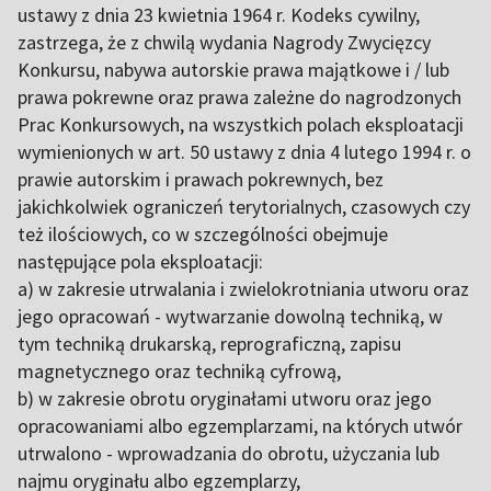
ustawy z dnia 23 kwietnia 1964 r. Kodeks cywilny,
zastrzega, że z chwilą wydania Nagrody Zwycięzcy
Konkursu, nabywa autorskie prawa majątkowe i / lub
prawa pokrewne oraz prawa zależne do nagrodzonych
Prac Konkursowych, na wszystkich polach eksploatacji
wymienionych w art. 50 ustawy z dnia 4 lutego 1994 r. o
prawie autorskim i prawach pokrewnych, bez
jakichkolwiek ograniczeń terytorialnych, czasowych czy
też ilościowych, co w szczególności obejmuje
następujące pola eksploatacji:
a) w zakresie utrwalania i zwielokrotniania utworu oraz
jego opracowań - wytwarzanie dowolną techniką, w
tym techniką drukarską, reprograficzną, zapisu
magnetycznego oraz techniką cyfrową,
b) w zakresie obrotu oryginałami utworu oraz jego
opracowaniami albo egzemplarzami, na których utwór
utrwalono - wprowadzania do obrotu, użyczania lub
najmu oryginału albo egzemplarzy,