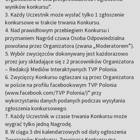
wyników konkursu”.
3. Każdy Uczestnik może wysłać tylko 1 zgłoszenie
konkursowe w trakcie trwania Konkursu.
4. Nad prawidłowym przebiegiem Konkursu i
przyznaniem Nagród czuwa Osoba Odpowiedzialna
powołana przez Organizatora (zwana „Moderatorem”).
5. Wybór zwycięzców dokonywany jest każdorazowo
przez jury składające się z 2 pracowników Organizatora
– Redakcji Mediów Interaktywnych TVP Polonia.
6. Zwycięzcy Konkursu ogłaszani są przez Organizatora
w poście na profilu facebookowym TVP Polonia
(www.facebook.com/TVP Polonia/)” przy
wykorzystaniu danych podanych podczas wysyłania
zgłoszenia konkursowego.
7. Każdy Uczestnik w czasie trwania Konkursu może
wygrać tylko jedną Nagrodę.
8. W ciągu 3 dni kalendarzowych od daty ogłoszenia
Zwycięzców Konkursu, Zwycięzca Konkursu ma