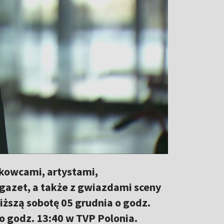
kowcami, artystami,
 gazet, a także z gwiazdami sceny
iższą sobotę 05 grudnia o godz.
 o godz. 13:40 w TVP Polonia.