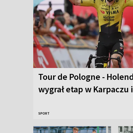
Tour de Pologne - Hole
wygrał etap w Karpaczu i
SPORT