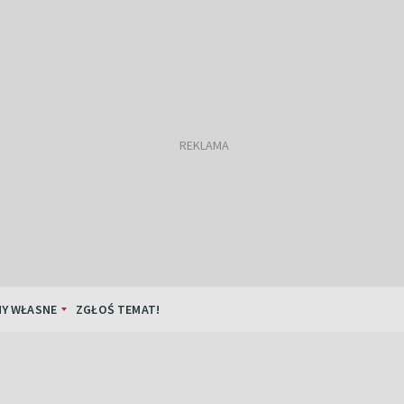
Y WŁASNE
ZGŁOŚ TEMAT!