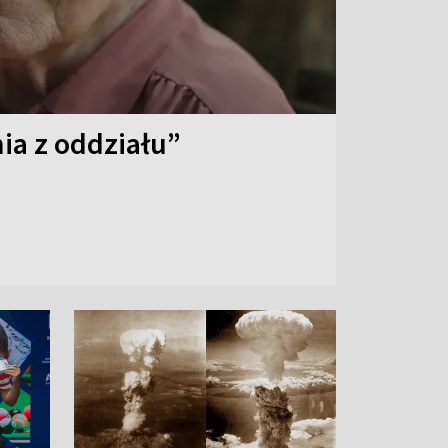
ia z oddziału”