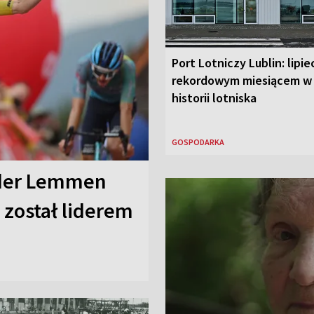
Port Lotniczy Lublin: lipie
rekordowym miesiącem w
historii lotniska
GOSPODARKA
nder Lemmen
 został liderem