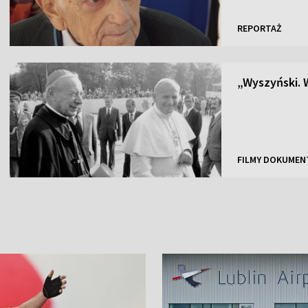
REPORTAŻ
„Wyszyński. 
FILMY DOKUMEN