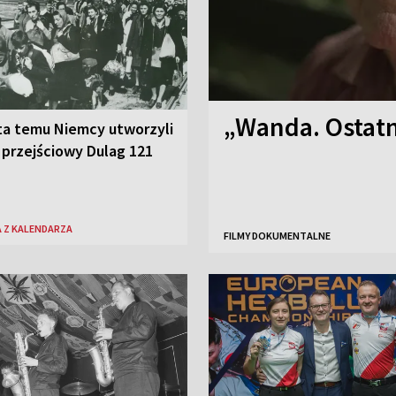
„Wanda. Ostatn
ta temu Niemcy utworzyli
 przejściowy Dulag 121
 Z KALENDARZA
FILMY DOKUMENTALNE