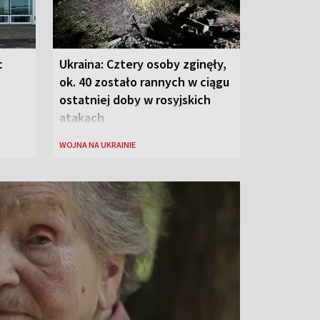
c
Ukraina: Cztery osoby zginęły,
ok. 40 zostało rannych w ciągu
ostatniej doby w rosyjskich
atakach
WOJNA NA UKRAINIE