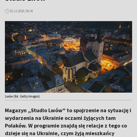
01.12.2020, 09:34
Lwów (fot. Getty Images)
Magazyn „Studio Lwów” to spojrzenie na sytuację i
wydarzenia na Ukrainie oczami żyjących tam
Polaków. W programie znajdą się relacje z tego co
dzieje się na Ukrainie, czym żyją mieszkańcy