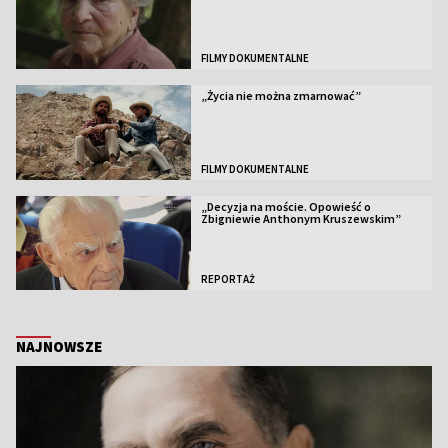
FILMY DOKUMENTALNE
„Życia nie można zmarnować”
FILMY DOKUMENTALNE
„Decyzja na moście. Opowieść o
Zbigniewie Anthonym Kruszewskim”
REPORTAŻ
NAJNOWSZE