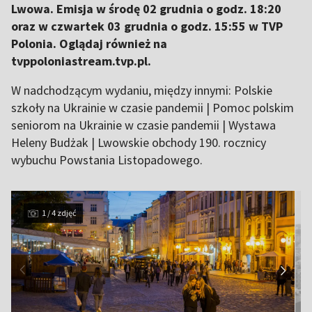
Lwowa. Emisja w środę 02 grudnia o godz. 18:20
oraz w czwartek 03 grudnia o godz. 15:55 w TVP
Polonia. Oglądaj również na
tvppoloniastream.tvp.pl.
W nadchodzącym wydaniu, między innymi: Polskie
szkoły na Ukrainie w czasie pandemii | Pomoc polskim
seniorom na Ukrainie w czasie pandemii | Wystawa
Heleny Budżak | Lwowskie obchody 190. rocznicy
wybuchu Powstania Listopadowego.
1 / 4 zdjęć