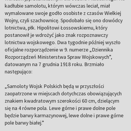
kadłubie samolotu, którym wówczas leciał, miał
wymalowane swoje godło osobiste z czasów Wielkiej
Wojny, czyli szachownicę. Spodobało się ono dowódcy
lotnictwa, płk. Hipolitowi Łossowskiemu, który
postanowił je wdrożyć jako znak rozpoznawczy
lotnictwa wojskowego. Dwa tygodnie później wyszło
oficjalne rozporządzenie w 9. numerze „Dziennika
Rozporządzeń Ministerstwa Spraw Wojskowych”,
datowanym na 7 grudnia 1918 roku. Brzmiało
następująco:
„Samoloty Wojsk Polskich będą w przyszłości
zaopatrzone w miejscach dotychczas obowiązujących
znakiem kwadratowym szerokości 60 cm, dzielącym
się na 4 równe pola. Lewe górne i prawe dolne pole
będzie barwy karmazynowej, lewe dolne i prawe górne
pole barwy białej.”