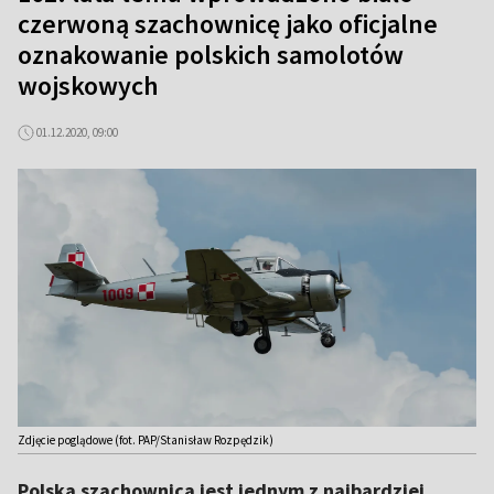
czerwoną szachownicę jako oficjalne
oznakowanie polskich samolotów
wojskowych
01.12.2020, 09:00
Zdjęcie poglądowe (fot. PAP/Stanisław Rozpędzik)
Polska szachownica jest jednym z najbardziej