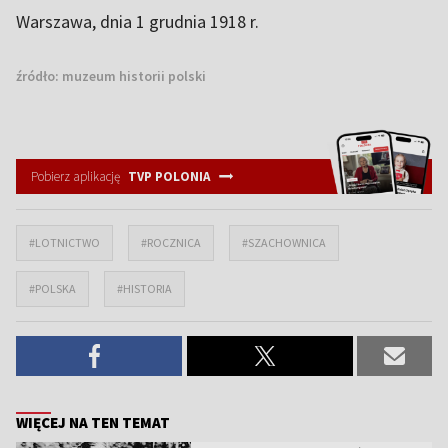
Warszawa, dnia 1 grudnia 1918 r.
źródło:
muzeum historii polski
Pobierz aplikację
TVP POLONIA
#LOTNICTWO
#ROCZNICA
#SZACHOWNICA
#POLSKA
#HISTORIA
WIĘCEJ NA TEN TEMAT