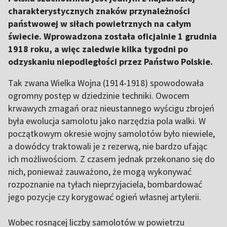
charakterystycznych znaków przynależności
państwowej w siłach powietrznych na całym
świecie. Wprowadzona została oficjalnie 1 grudnia
1918 roku, a więc zaledwie kilka tygodni po
odzyskaniu niepodległości przez Państwo Polskie.
Tak zwana Wielka Wojna (1914-1918) spowodowała
ogromny postęp w dziedzinie techniki. Owocem
krwawych zmagań oraz nieustannego wyścigu zbrojeń
była ewolucja samolotu jako narzędzia pola walki. W
początkowym okresie wojny samolotów było niewiele,
a dowódcy traktowali je z rezerwą, nie bardzo ufając
ich możliwościom. Z czasem jednak przekonano się do
nich, ponieważ zauważono, że mogą wykonywać
rozpoznanie na tyłach nieprzyjaciela, bombardować
jego pozycje czy korygować ogień własnej artylerii.
Wobec rosnącej liczby samolotów w powietrzu