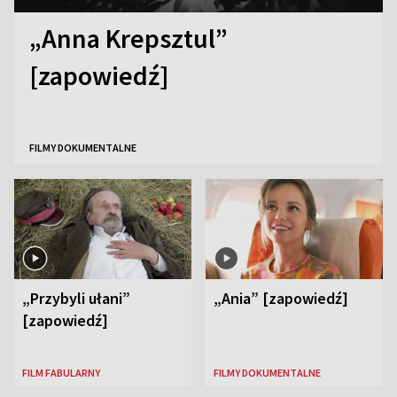
„Anna Krepsztul”
[zapowiedź]
FILMY DOKUMENTALNE
„Przybyli ułani”
„Ania” [zapowiedź]
[zapowiedź]
FILM FABULARNY
FILMY DOKUMENTALNE