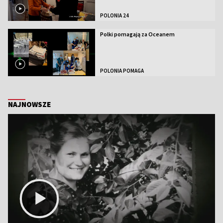
POLONIA 24
Polki pomagają za Oceanem
POLONIA POMAGA
NAJNOWSZE