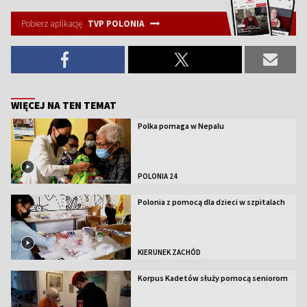
Pobierz aplikację
TVP POLONIA
WIĘCEJ NA TEN TEMAT
Polka pomaga w Nepalu
POLONIA 24
Polonia z pomocą dla dzieci w szpitalach
KIERUNEK ZACHÓD
Korpus Kadetów służy pomocą seniorom