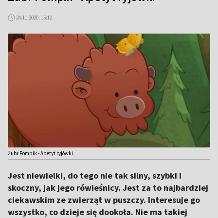
24.11.2020, 15:12
Żubr Pompik - Apetyt ryjówki
Jest niewielki, do tego nie tak silny, szybki i
skoczny, jak jego rówieśnicy. Jest za to najbardziej
ciekawskim ze zwierząt w puszczy. Interesuje go
wszystko, co dzieje się dookoła. Nie ma takiej