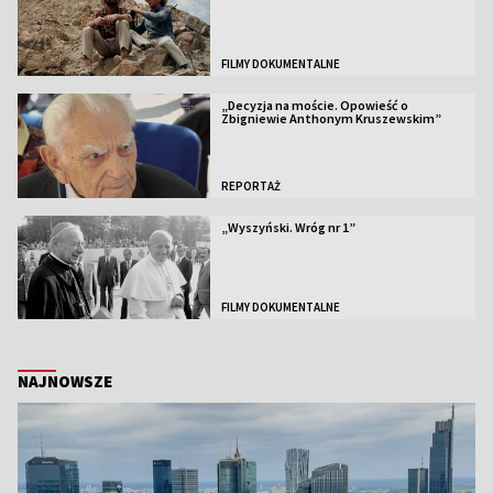
FILMY DOKUMENTALNE
„Decyzja na moście. Opowieść o
Zbigniewie Anthonym Kruszewskim”
REPORTAŻ
„Wyszyński. Wróg nr 1”
FILMY DOKUMENTALNE
NAJNOWSZE