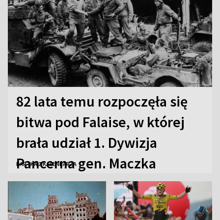
82 lata temu rozpoczęła się
bitwa pod Falaise, w której
brała udział 1. Dywizja
Pancerna gen. Maczka
KARTKA Z KALENDARZA