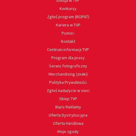
Emisja w TVP
Konkursy
Zgłoś program (ROPAT)
Kariera w TVP
Pomoc
Kontakt
Centrum informacji TVP
Program dla prasy
Serwis fotograficzny
Merchandising (znaki)
Polityka Prywatności
Zgłoś nadużycie w sieci
Sklep TVP
Biuro Reklamy
Oferta Dystrybucyjna
Oferta Handlowa
Moje zgody