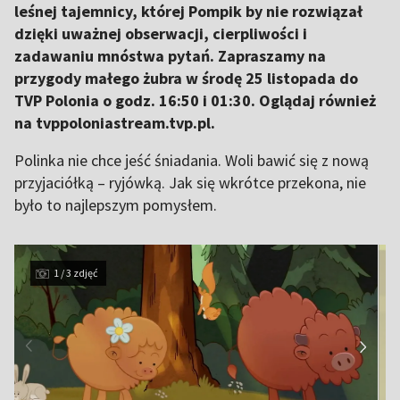
leśnej tajemnicy, której Pompik by nie rozwiązał
dzięki uważnej obserwacji, cierpliwości i
zadawaniu mnóstwa pytań. Zapraszamy na
przygody małego żubra w środę 25 listopada do
TVP Polonia o godz. 16:50 i 01:30. Oglądaj również
na tvppoloniastream.tvp.pl.
Polinka nie chce jeść śniadania. Woli bawić się z nową
przyjaciółką – ryjówką. Jak się wkrótce przekona, nie
było to najlepszym pomysłem.
1 / 3 zdjęć