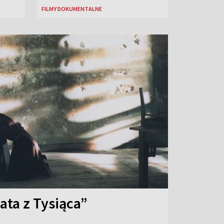
FILMY DOKUMENTALNE
ata z Tysiąca”