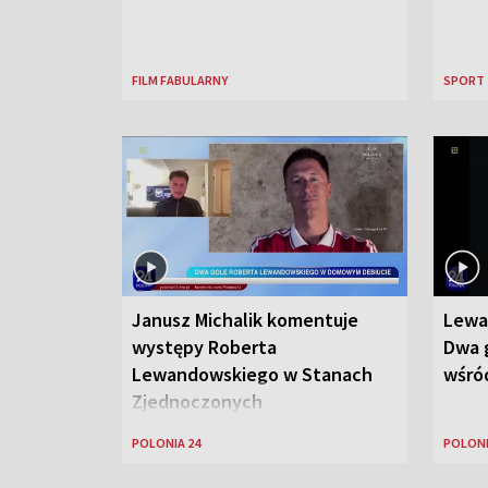
FILM FABULARNY
SPORT
Janusz Michalik komentuje
Lewa
występy Roberta
Dwa g
Lewandowskiego w Stanach
wśród
Zjednoczonych
POLONIA 24
POLONI