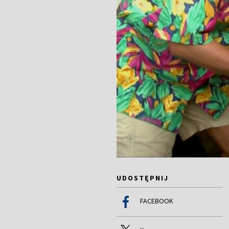
UDOSTĘPNIJ
FACEBOOK