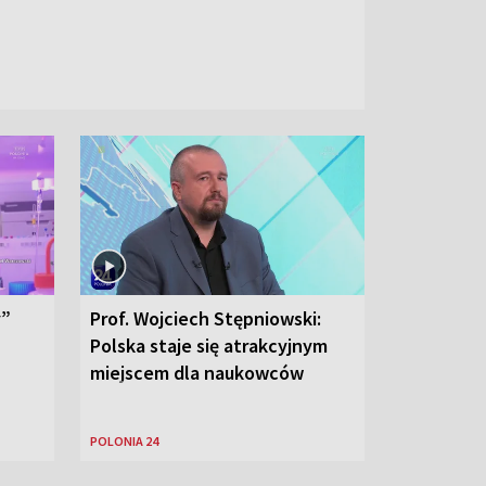
y”
Prof. Wojciech Stępniowski:
Polska staje się atrakcyjnym
miejscem dla naukowców
POLONIA 24