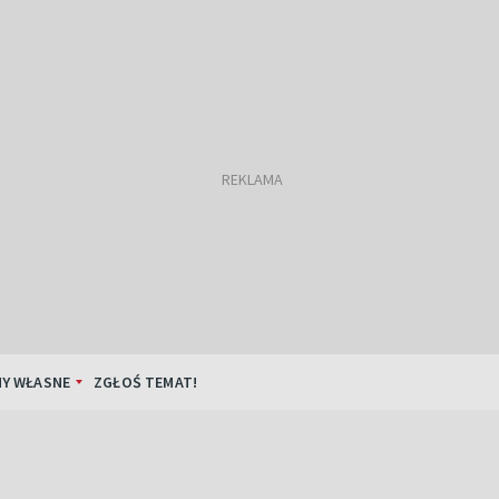
Y WŁASNE
ZGŁOŚ TEMAT!