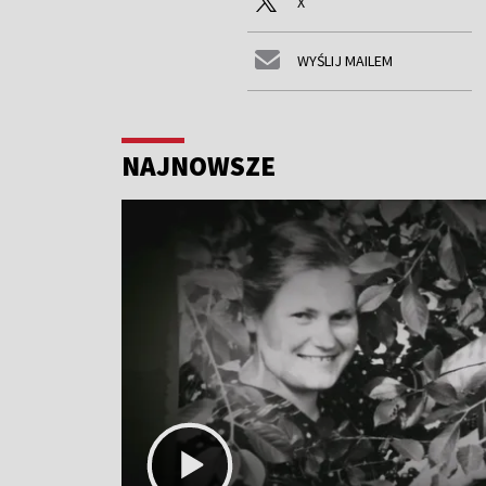
X
WYŚLIJ MAILEM
NAJNOWSZE