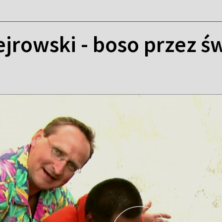
jrowski - boso przez ś