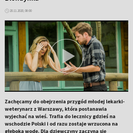
20.11.2020, 08:00
Zachęcamy do obejrzenia przygód młodej lekarki-
weterynarz z Warszawy, która postanawia
wyjechać na wieś. Trafia do lecznicy gdzieś na
wschodzie Polski i od razu zostaje wrzucona na
głęboką wodę. Dla dziewczyny zaczyna się