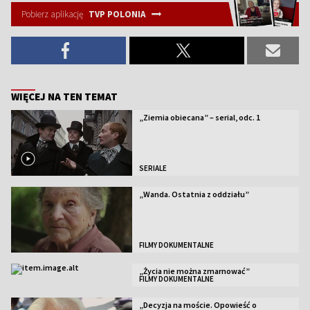
Pobierz aplikację
TVP POLONIA
WIĘCEJ NA TEN TEMAT
„Ziemia obiecana” – serial, odc. 1
SERIALE
„Wanda. Ostatnia z oddziału”
FILMY DOKUMENTALNE
„Życia nie można zmarnować”
FILMY DOKUMENTALNE
„Decyzja na moście. Opowieść o