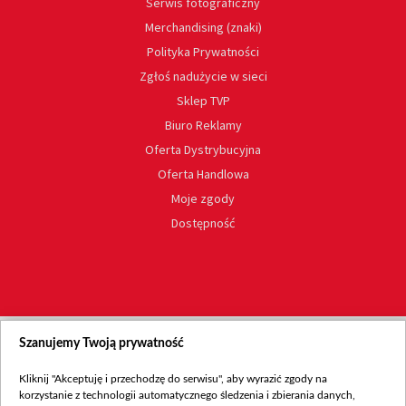
Serwis fotograficzny
Merchandising (znaki)
Polityka Prywatności
Zgłoś nadużycie w sieci
Sklep TVP
Biuro Reklamy
Oferta Dystrybucyjna
Oferta Handlowa
Moje zgody
Dostępność
Szanujemy Twoją prywatność
Kliknij "Akceptuję i przechodzę do serwisu", aby wyrazić zgody na
korzystanie z technologii automatycznego śledzenia i zbierania danych,