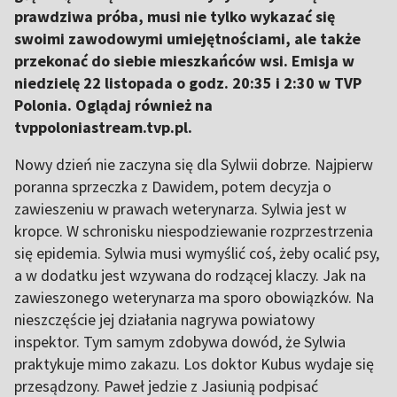
prawdziwa próba, musi nie tylko wykazać się
swoimi zawodowymi umiejętnościami, ale także
przekonać do siebie mieszkańców wsi. Emisja w
niedzielę 22 listopada o godz. 20:35 i 2:30 w TVP
Polonia. Oglądaj również na
tvppoloniastream.tvp.pl.
Nowy dzień nie zaczyna się dla Sylwii dobrze. Najpierw
poranna sprzeczka z Dawidem, potem decyzja o
zawieszeniu w prawach weterynarza. Sylwia jest w
kropce. W schronisku niespodziewanie rozprzestrzenia
się epidemia. Sylwia musi wymyślić coś, żeby ocalić psy,
a w dodatku jest wzywana do rodzącej klaczy. Jak na
zawieszonego weterynarza ma sporo obowiązków. Na
nieszczęście jej działania nagrywa powiatowy
inspektor. Tym samym zdobywa dowód, że Sylwia
praktykuje mimo zakazu. Los doktor Kubus wydaje się
przesądzony. Paweł jedzie z Jasiunią podpisać