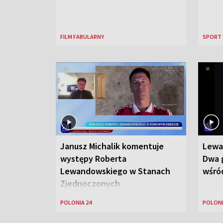
FILM FABULARNY
SPORT
Janusz Michalik komentuje
Lewa
występy Roberta
Dwa g
Lewandowskiego w Stanach
wśród
Zjednoczonych
POLONIA 24
POLONI