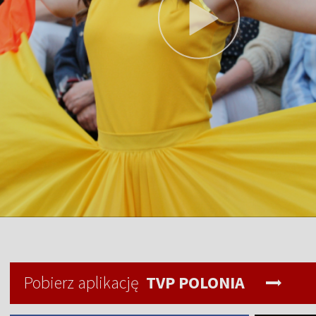
Pobierz aplikację
TVP POLONIA