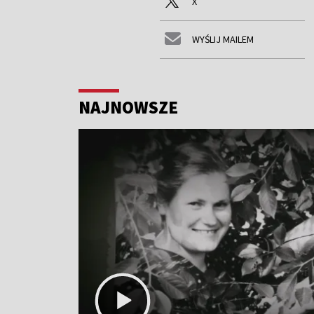
X
WYŚLIJ MAILEM
NAJNOWSZE