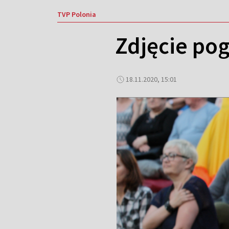
TVP Polonia
Zdjęcie pog
18.11.2020, 15:01