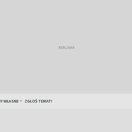
Y WŁASNE
ZGŁOŚ TEMAT!