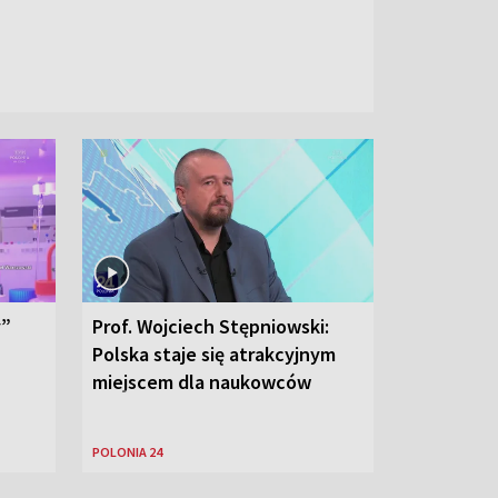
y”
Prof. Wojciech Stępniowski:
Polska staje się atrakcyjnym
miejscem dla naukowców
POLONIA 24