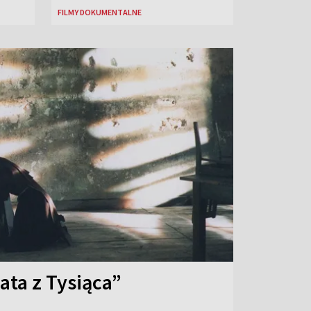
FILMY DOKUMENTALNE
ata z Tysiąca”