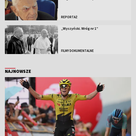
REPORTAŻ
„Wyszyński. Wróg nr 1”
FILMY DOKUMENTALNE
NAJNOWSZE