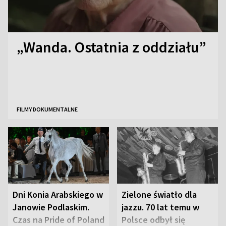
„Wanda. Ostatnia z oddziału”
FILMY DOKUMENTALNE
Dni Konia Arabskiego w
Zielone światło dla
Janowie Podlaskim.
jazzu. 70 lat temu w
Czas na Pride of Poland
Polsce odbył się