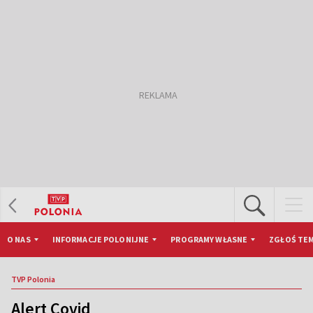
O NAS
INFORMACJE POLONIJNE
PROGRAMY WŁASNE
ZGŁOŚ TEM
TVP Polonia
Alert Covid