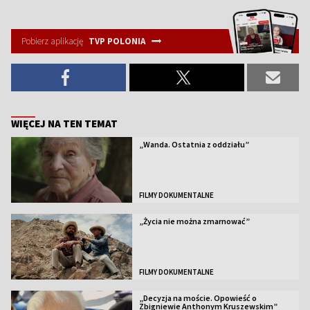
Pobierz aplikację
TVP POLONIA
WIĘCEJ NA TEN TEMAT
„Wanda. Ostatnia z oddziału”
FILMY DOKUMENTALNE
„Życia nie można zmarnować”
FILMY DOKUMENTALNE
„Decyzja na moście. Opowieść o
Zbigniewie Anthonym Kruszewskim”