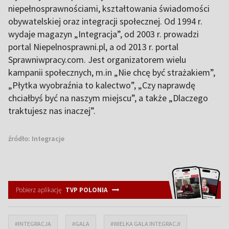
niepełnosprawnościami, kształtowania świadomości
obywatelskiej oraz integracji społecznej. Od 1994 r.
wydaje magazyn „Integracja”, od 2003 r. prowadzi
portal Niepelnosprawni.pl, a od 2013 r. portal
Sprawniwpracy.com. Jest organizatorem wielu
kampanii społecznych, m.in „Nie chcę być strażakiem”,
„Płytka wyobraźnia to kalectwo”, „Czy naprawdę
chciałbyś być na naszym miejscu”, a także „Dlaczego
traktujesz nas inaczej”.
źródło:
Integracje
Pobierz aplikację
TVP POLONIA
#INTEGRACJA
#GALA
#WIELKA GALA INTEGRACJI