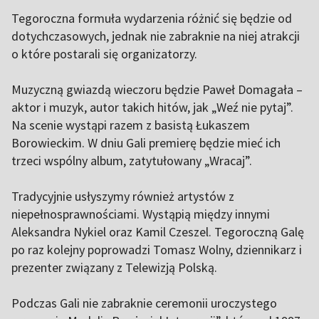
Tegoroczna formuła wydarzenia różnić się będzie od
dotychczasowych, jednak nie zabraknie na niej atrakcji
o które postarali się organizatorzy.
Muzyczną gwiazdą wieczoru będzie Paweł Domagała –
aktor i muzyk, autor takich hitów, jak „Weź nie pytaj”.
Na scenie wystąpi razem z basistą Łukaszem
Borowieckim. W dniu Gali premierę będzie mieć ich
trzeci wspólny album, zatytułowany „Wracaj”.
Tradycyjnie usłyszymy również artystów z
niepełnosprawnościami. Wystąpią między innymi
Aleksandra Nykiel oraz Kamil Czeszel. Tegoroczną Galę
po raz kolejny poprowadzi Tomasz Wolny, dziennikarz i
prezenter związany z Telewizją Polską.
Podczas Gali nie zabraknie ceremonii uroczystego