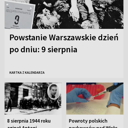
Powstanie Warszawskie dzień
po dniu: 9 sierpnia
KARTKA Z KALENDARZA
8 sierpnia 1944 roku
Powroty polskich
zginął Antoni
naukowców nad Wisłę.