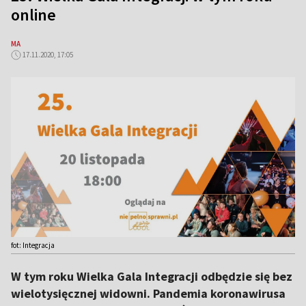
online
MA
17.11.2020, 17:05
fot: Integracja
W tym roku Wielka Gala Integracji odbędzie się bez
wielotysięcznej widowni. Pandemia koronawirusa