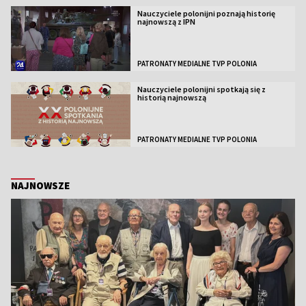
Nauczyciele polonijni poznają historię
najnowszą z IPN
PATRONATY MEDIALNE TVP POLONIA
Nauczyciele polonijni spotkają się z
historią najnowszą
PATRONATY MEDIALNE TVP POLONIA
NAJNOWSZE