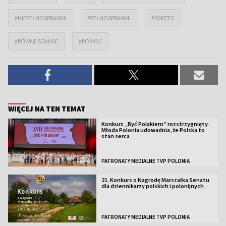
#NIEPEŁNOSPRAWNI
#PEŁNOSPRAWNI
#ŚWIĘTO
#RÓWNE SZANSE
#POMOC
WIĘCEJ NA TEN TEMAT
Konkurs „Być Polakiem” rozstrzygnięty.
Młoda Polonia udowadnia, że Polska to
stan serca
PATRONATY MEDIALNE TVP POLONIA
21. Konkurs o Nagrodę Marszałka Senatu
dla dziennikarzy polskich i polonijnych
PATRONATY MEDIALNE TVP POLONIA