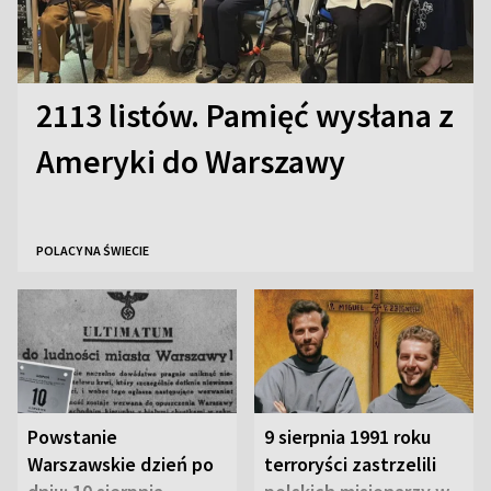
2113 listów. Pamięć wysłana z
Ameryki do Warszawy
POLACY NA ŚWIECIE
Powstanie
9 sierpnia 1991 roku
Warszawskie dzień po
terroryści zastrzelili