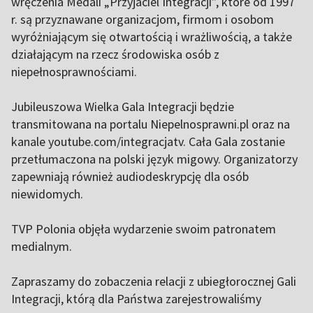
wręczenia Medali „Przyjaciel Integracji”, które od 1997
r. są przyznawane organizacjom, firmom i osobom
wyróżniającym się otwartością i wrażliwością, a także
działającym na rzecz środowiska osób z
niepełnosprawnościami.
Jubileuszowa Wielka Gala Integracji będzie
transmitowana na portalu Niepelnosprawni.pl oraz na
kanale youtube.com/integracjatv. Cała Gala zostanie
przetłumaczona na polski język migowy. Organizatorzy
zapewniają również audiodeskrypcję dla osób
niewidomych.
TVP Polonia objęła wydarzenie swoim patronatem
medialnym.
Zapraszamy do zobaczenia relacji z ubiegłorocznej Gali
Integracji, którą dla Państwa zarejestrowaliśmy