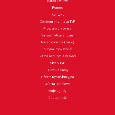
Kariera w TVP
Pomoc
Kontakt
Centrum informacji TVP
Program dla prasy
Serwis fotograficzny
Merchandising (znaki)
Polityka Prywatności
Zgłoś nadużycie w sieci
Sklep TVP
Biuro Reklamy
Oferta Dystrybucyjna
Oferta Handlowa
Moje zgody
Dostępność