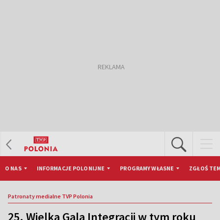
O NAS
INFORMACJE POLONIJNE
PROGRAMY WŁASNE
ZGŁOŚ TEM
Patronaty medialne TVP Polonia
25. Wielka Gala Integracji w tym roku