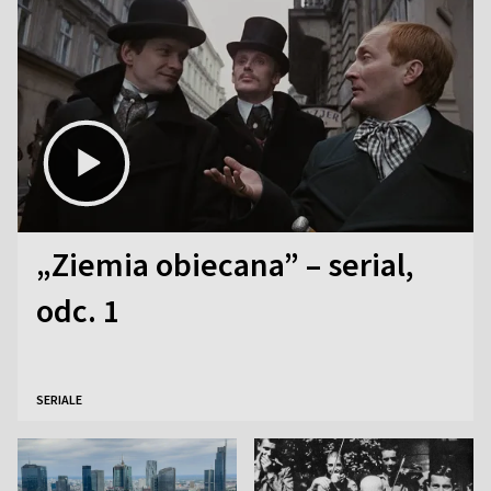
„Ziemia obiecana” – serial,
odc. 1
SERIALE