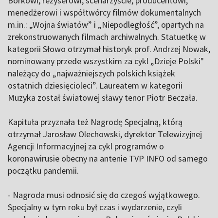
Borkowi, reżyserowi, scenarzyście, producentowi,
menedżerowi i współtwórcy filmów dokumentalnych
m.in.: „Wojna światów” i „Niepodległość”, opartych na
zrekonstruowanych filmach archiwalnych. Statuetkę w
kategorii Słowo otrzymał historyk prof. Andrzej Nowak,
nominowany przede wszystkim za cykl „Dzieje Polski"
należący do „najważniejszych polskich książek
ostatnich dziesięcioleci”. Laureatem w kategorii
Muzyka został światowej sławy tenor Piotr Beczała.
Kapituła przyznała też Nagrodę Specjalną, którą
otrzymał Jarosław Olechowski, dyrektor Telewizyjnej
Agencji Informacyjnej za cykl programów o
koronawirusie obecny na antenie TVP INFO od samego
początku pandemii.
- Nagroda musi odnosić się do czegoś wyjątkowego.
Specjalny w tym roku był czas i wydarzenie, czyli