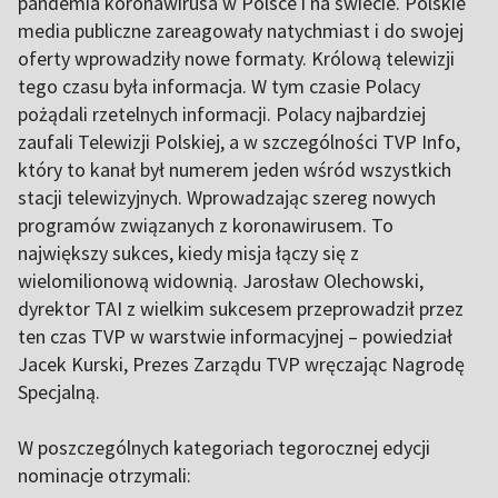
pandemia koronawirusa w Polsce i na świecie. Polskie
media publiczne zareagowały natychmiast i do swojej
oferty wprowadziły nowe formaty. Królową telewizji
tego czasu była informacja. W tym czasie Polacy
pożądali rzetelnych informacji. Polacy najbardziej
zaufali Telewizji Polskiej, a w szczególności TVP Info,
który to kanał był numerem jeden wśród wszystkich
stacji telewizyjnych. Wprowadzając szereg nowych
programów związanych z koronawirusem. To
największy sukces, kiedy misja łączy się z
wielomilionową widownią. Jarosław Olechowski,
dyrektor TAI z wielkim sukcesem przeprowadził przez
ten czas TVP w warstwie informacyjnej – powiedział
Jacek Kurski, Prezes Zarządu TVP wręczając Nagrodę
Specjalną.
W poszczególnych kategoriach tegorocznej edycji
nominacje otrzymali: