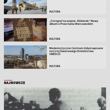
KULTURA
„Fotograf na wojnie. 36 klatek”. Nowy
album o Powstaniu Warszawskim
KULTURA
Modernistyczne Centrum Gdyni wpisane
na Listę Światowego Dziedzictwa
UNESCO
KULTURA
NAJNOWSZE