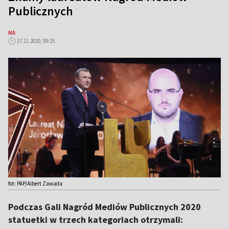
Publicznych
MA
17.11.2020, 09:25
fot: PAP/Albert Zawada
Podczas Gali Nagród Mediów Publicznych 2020
statuetki w trzech kategoriach otrzymali: