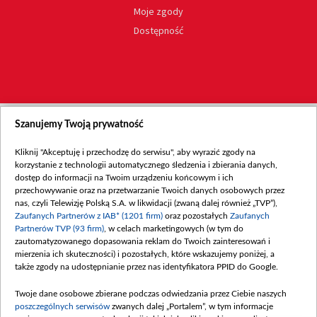
Moje zgody
Dostępność
Szanujemy Twoją prywatność
Kliknij "Akceptuję i przechodzę do serwisu", aby wyrazić zgody na
korzystanie z technologii automatycznego śledzenia i zbierania danych,
dostęp do informacji na Twoim urządzeniu końcowym i ich
przechowywanie oraz na przetwarzanie Twoich danych osobowych przez
nas, czyli Telewizję Polską S.A. w likwidacji (zwaną dalej również „TVP”),
Zaufanych Partnerów z IAB* (1201 firm)
oraz pozostałych
Zaufanych
Partnerów TVP (93 firm)
, w celach marketingowych (w tym do
zautomatyzowanego dopasowania reklam do Twoich zainteresowań i
mierzenia ich skuteczności) i pozostałych, które wskazujemy poniżej, a
także zgody na udostępnianie przez nas identyfikatora PPID do Google.
Twoje dane osobowe zbierane podczas odwiedzania przez Ciebie naszych
poszczególnych serwisów
zwanych dalej „Portalem”, w tym informacje