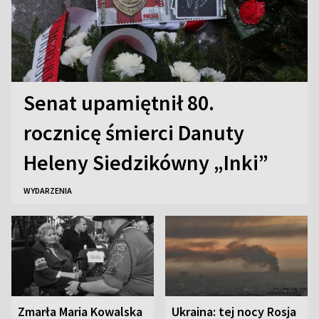
Senat upamiętnił 80.
rocznicę śmierci Danuty
Heleny Siedzikówny „Inki”
WYDARZENIA
Zmarła Maria Kowalska
Ukraina: tej nocy Rosja