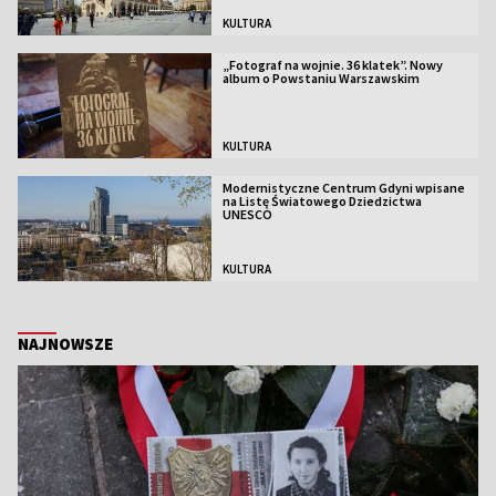
KULTURA
„Fotograf na wojnie. 36 klatek”. Nowy
album o Powstaniu Warszawskim
KULTURA
Modernistyczne Centrum Gdyni wpisane
na Listę Światowego Dziedzictwa
UNESCO
KULTURA
NAJNOWSZE