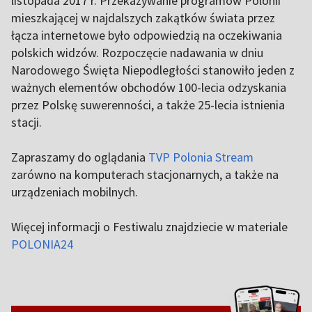
listopada 2017 r. Przekazywanie programów Polonii
mieszkającej w najdalszych zakątków świata przez
łącza internetowe było odpowiedzią na oczekiwania
polskich widzów. Rozpoczęcie nadawania w dniu
Narodowego Święta Niepodległości stanowiło jeden z
ważnych elementów obchodów 100-lecia odzyskania
przez Polskę suwerenności, a także 25-lecia istnienia
stacji.
Zapraszamy do oglądania
TVP Polonia Stream
zarówno na komputerach stacjonarnych, a także na
urządzeniach mobilnych.
Więcej informacji o Festiwalu znajdziecie w materiale
POLONIA24