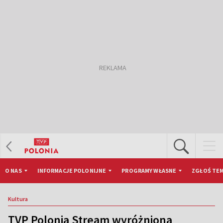
O NAS
INFORMACJE POLONIJNE
PROGRAMY WŁASNE
ZGŁOŚ TEM
Kultura
TVP Polonia Stream wyróżniona