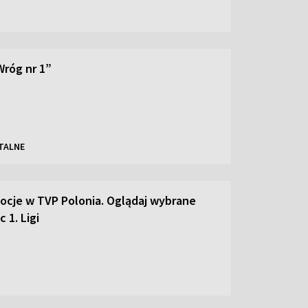
Wróg nr 1”
TALNE
mocje w TVP Polonia. Oglądaj wybrane
 1. Ligi