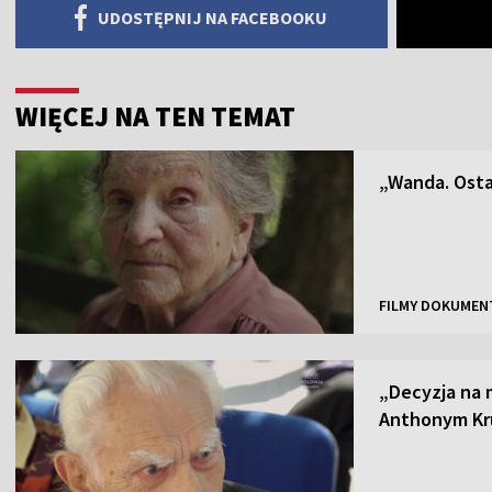
UDOSTĘPNIJ NA FACEBOOKU
WIĘCEJ NA TEN TEMAT
„Wanda. Osta
FILMY DOKUMEN
„Decyzja na 
Anthonym Kr