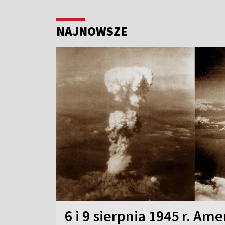
NAJNOWSZE
6 i 9 sierpnia 1945 r. Am