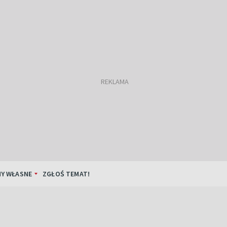
Y WŁASNE
ZGŁOŚ TEMAT!