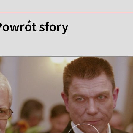
Powrót sfory