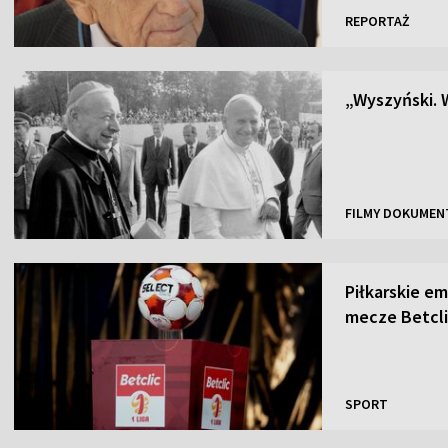
REPORTAŻ
„Wyszyński. 
FILMY DOKUMEN
Piłkarskie e
mecze Betclic
SPORT