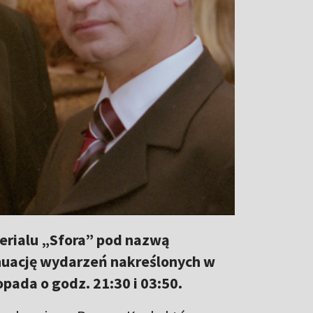
erialu „Sfora” pod nazwą
nuację wydarzeń nakreślonych w
topada o godz. 21:30 i 03:50.