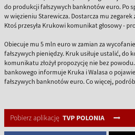
do produkcji fałszywych banknotów euro. Po 
w więzieniu Starewicza. Dostarcza mu zegarek
Ktoś przesyła Krukowi komunikat głosowy - pro
Obiecuje mu 5 mln euro w zamian za wycofanie 
fałszywych pieniędzy. Kruk usiłuje ustalić, do k
komunikatu złożył propozycję nie bez powodu
bankowego informuje Kruka i Walasa o pojawien
fałszywych banknotów euro. Co więcej, podróbk
Pobierz aplikację
TVP POLONIA