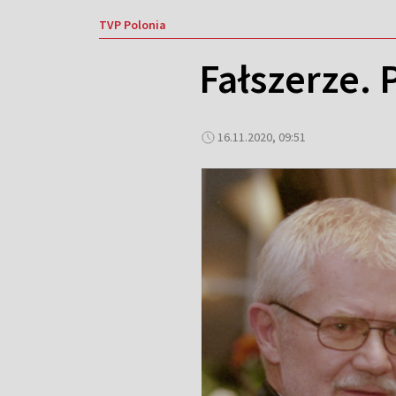
TVP Polonia
Fałszerze. 
16.11.2020, 09:51