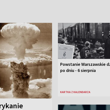
Powstanie Warszawskie d
po dniu - 6 sierpnia
KARTKA Z KALENDARZA
erykanie