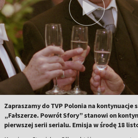
Zapraszamy do TVP Polonia na kontynuacje s
„Fałszerze. Powrót Sfory” stanowi on konty
pierwszej serii serialu. Emisja w środę 18 lis