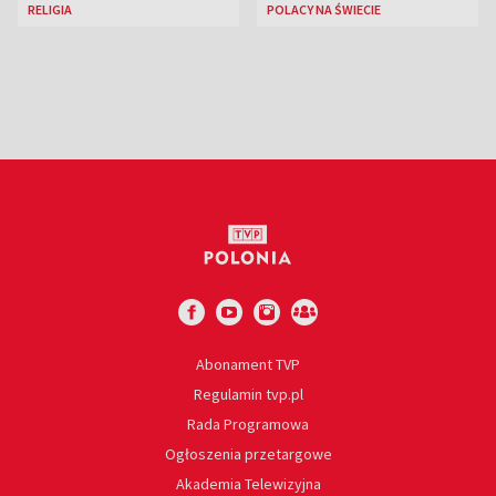
RELIGIA
POLACY NA ŚWIECIE
Abonament TVP
Regulamin tvp.pl
Rada Programowa
Ogłoszenia przetargowe
Akademia Telewizyjna