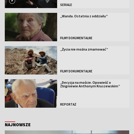
SERIALE
„Wanda. Ostatnia z oddziału”
FILMY DOKUMENTALNE
„Życia nie można zmarnować”
FILMY DOKUMENTALNE
„Decyzja na moście. Opowieść o
Zbigniewie Anthonym Kruszewskim”
REPORTAŻ
NAJNOWSZE