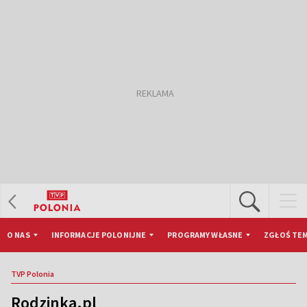
O NAS
INFORMACJE POLONIJNE
PROGRAMY WŁASNE
ZGŁOŚ TEM
TVP Polonia
Rodzinka.pl