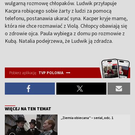
wulgarną rozmowę chłopaków. Ludwik przyłapuje
Kacpra robiącego sobie żarty z ludzi za pomocą
telefonu, postanawia ukarać syna. Kacper kryje mamę,
która nie chce rozmawiać z Violą. Chłopcy obawiają się
o zdrowie ojca. Paula wybiega z domu po rozmowie z
Kubą. Natalia podejrzewa, że Ludwik ją zdradza.
Pobierz aplikację
TVP POLONIA
WIĘCEJ NA TEN TEMAT
„Ziemia obiecana” – serial, odc. 1