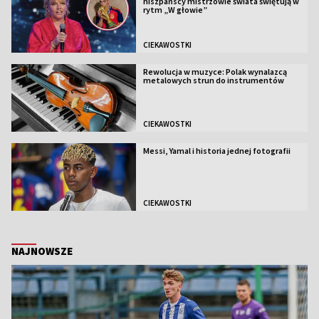
hiszpańscy mistrzowie świata świętują w
rytm „W głowie”
CIEKAWOSTKI
Rewolucja w muzyce: Polak wynalazcą
metalowych strun do instrumentów
CIEKAWOSTKI
Messi, Yamal i historia jednej fotografii
CIEKAWOSTKI
NAJNOWSZE