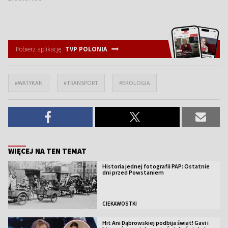
Pobierz aplikację
TVP POLONIA
#WATYKAN
#TRANSPORT
#EKOLOGIA
WIĘCEJ NA TEN TEMAT
Historia jednej fotografii PAP: Ostatnie
dni przed Powstaniem
CIEKAWOSTKI
Hit Ani Dąbrowskiej podbija świat! Gavi i