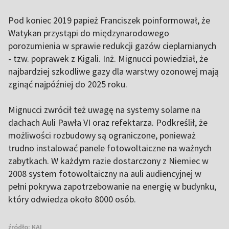
Pod koniec 2019 papież Franciszek poinformował, że
Watykan przystąpi do międzynarodowego
porozumienia w sprawie redukcji gazów cieplarnianych
- tzw. poprawek z Kigali. Inż. Mignucci powiedział, że
najbardziej szkodliwe gazy dla warstwy ozonowej mają
zginąć najpóźniej do 2025 roku.
Mignucci zwrócił też uwagę na systemy solarne na
dachach Auli Pawła VI oraz refektarza. Podkreślił, że
możliwości rozbudowy są ograniczone, ponieważ
trudno instalować panele fotowoltaiczne na ważnych
zabytkach. W każdym razie dostarczony z Niemiec w
2008 system fotowoltaiczny na auli audiencyjnej w
pełni pokrywa zapotrzebowanie na energię w budynku,
który odwiedza około 8000 osób.
źródło:
KAI