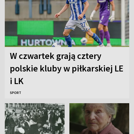
W czwartek grają cztery
polskie kluby w piłkarskiej LE
i LK
SPORT