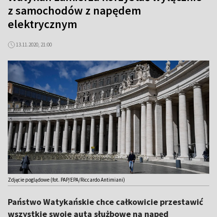
z samochodów z napędem
elektrycznym
13.11.2020, 21:00
Zdjęcie poglądowe (fot. PAP/EPA/Riccardo Antimiani)
Państwo Watykańskie chce całkowicie przestawić
wszystkie swoje auta służbowe na napęd