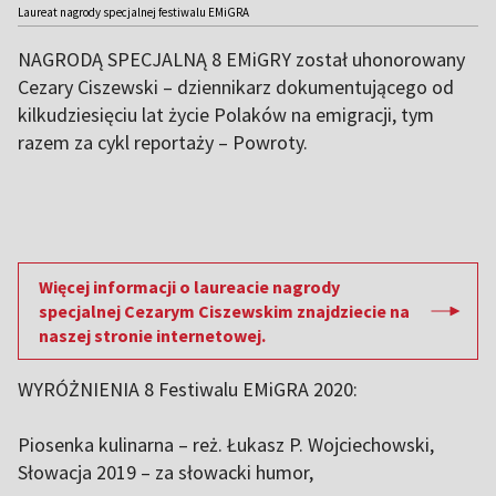
Laureat nagrody specjalnej festiwalu EMiGRA
NAGRODĄ SPECJALNĄ 8 EMiGRY został uhonorowany
Cezary Ciszewski – dziennikarz dokumentującego od
kilkudziesięciu lat życie Polaków na emigracji, tym
razem za cykl reportaży – Powroty.
Więcej informacji o laureacie nagrody
specjalnej Cezarym Ciszewskim znajdziecie na
naszej stronie internetowej.
WYRÓŻNIENIA 8 Festiwalu EMiGRA 2020:
Piosenka kulinarna – reż. Łukasz P. Wojciechowski,
Słowacja 2019 – za słowacki humor,