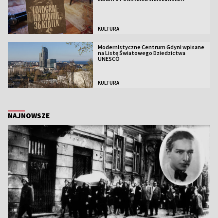
KULTURA
Modernistyczne Centrum Gdyni wpisane
na Listę Światowego Dziedzictwa
UNESCO
KULTURA
NAJNOWSZE