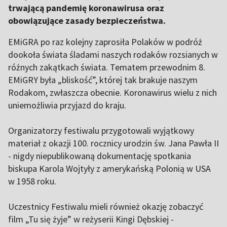
trwającą pandemię koronawirusa oraz
obowiązujące zasady bezpieczeństwa.
EMiGRA po raz kolejny zaprosiła Polaków w podróż
dookoła świata śladami naszych rodaków rozsianych w
różnych zakątkach świata. Tematem przewodnim 8.
EMiGRY była „bliskość”, której tak brakuje naszym
Rodakom, zwłaszcza obecnie. Koronawirus wielu z nich
uniemożliwia przyjazd do kraju.
Organizatorzy festiwalu przygotowali wyjątkowy
materiał z okazji 100. rocznicy urodzin św. Jana Pawła II
- nigdy niepublikowaną dokumentację spotkania
biskupa Karola Wojtyły z amerykańską Polonią w USA
w 1958 roku.
Uczestnicy Festiwalu mieli również okazję zobaczyć
film „Tu się żyje” w reżyserii Kingi Dębskiej -