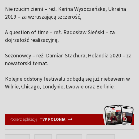
Nie rzucim ziemi – reż. Karina Wysoczańska, Ukraina
2019 – za wzruszającą szczerość,
A question of time – reż. Radosław Sieński – za
dojrzałość realizacyjną,
Sezonowcy – reż. Damian Stachura, Holandia 2020 – za
nowatorski temat.
Kolejne odsłony festiwalu odbędą się już niebawem w
Wilnie, Chicago, Londynie, Lwowie oraz Berlinie.
Pobierz aplikację
TVP POLONIA