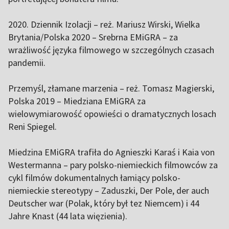
2020. Dziennik Izolacji – reż. Mariusz Wirski, Wielka
Brytania/Polska 2020 – Srebrna EMiGRA – za
wrażliwość języka filmowego w szczególnych czasach
pandemii.
Przemyśl, złamane marzenia – reż. Tomasz Magierski,
Polska 2019 – Miedziana EMiGRA za
wielowymiarowość opowieści o dramatycznych losach
Reni Spiegel.
Miedzina EMiGRA trafiła do Agnieszki Karaś i Kaia von
Westermanna – pary polsko-niemieckich filmowców za
cykl filmów dokumentalnych łamiący polsko-
niemieckie stereotypy – Zaduszki, Der Pole, der auch
Deutscher war (Polak, który był tez Niemcem) i 44
Jahre Knast (44 lata więzienia).