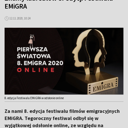
EMiGRA
12.11.2020, 10:24
8. edycja Festiwalu EMiGRA w odsłonie online
Za nami 8. edycja festiwalu filmów emigracyjnych
EMiGRA. Tegoroczny festiwal odbył się w
wyjątkowej odsłonie online, ze względu na