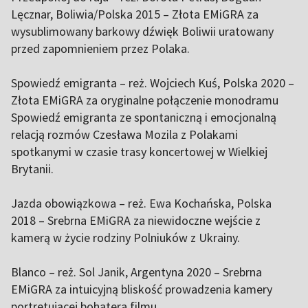
Lęcznar, Boliwia/Polska 2015 – Złota EMiGRA za
wysublimowany barkowy dźwięk Boliwii uratowany
przed zapomnieniem przez Polaka.
Spowiedź emigranta – reż. Wojciech Kuś, Polska 2020 –
Złota EMiGRA za oryginalne połączenie monodramu
Spowiedź emigranta ze spontaniczną i emocjonalną
relacją rozmów Czesława Mozila z Polakami
spotkanymi w czasie trasy koncertowej w Wielkiej
Brytanii.
Jazda obowiązkowa – reż. Ewa Kochańska, Polska
2018 – Srebrna EMiGRA za niewidoczne wejście z
kamerą w życie rodziny Polniuków z Ukrainy.
Blanco – reż. Sol Janik, Argentyna 2020 – Srebrna
EMiGRA za intuicyjną bliskość prowadzenia kamery
portretującej bohatera filmu.