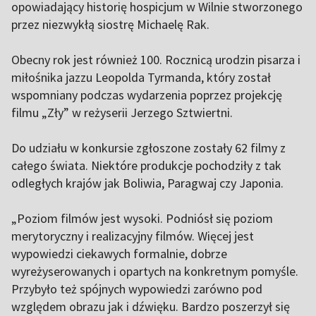
opowiadający historię hospicjum w Wilnie stworzonego
przez niezwykłą siostrę Michaelę Rak.
Obecny rok jest również 100. Rocznicą urodzin pisarza i
miłośnika jazzu Leopolda Tyrmanda, który został
wspomniany podczas wydarzenia poprzez projekcję
filmu „Zły” w reżyserii Jerzego Sztwiertni.
Do udziału w konkursie zgłoszone zostały 62 filmy z
całego świata. Niektóre produkcje pochodziły z tak
odległych krajów jak Boliwia, Paragwaj czy Japonia.
„Poziom filmów jest wysoki. Podniósł się poziom
merytoryczny i realizacyjny filmów. Więcej jest
wypowiedzi ciekawych formalnie, dobrze
wyreżyserowanych i opartych na konkretnym pomyśle.
Przybyło też spójnych wypowiedzi zarówno pod
względem obrazu jak i dźwięku. Bardzo poszerzył się