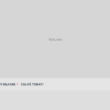
Y WŁASNE
ZGŁOŚ TEMAT!