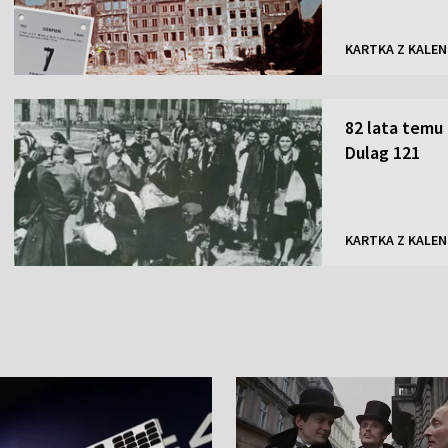
KARTKA Z KALE
82 lata temu
Dulag 121
KARTKA Z KALE