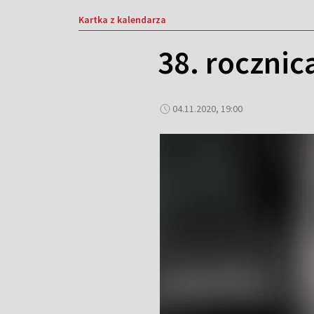
Kartka z kalendarza
38. rocznic
04.11.2020, 19:00