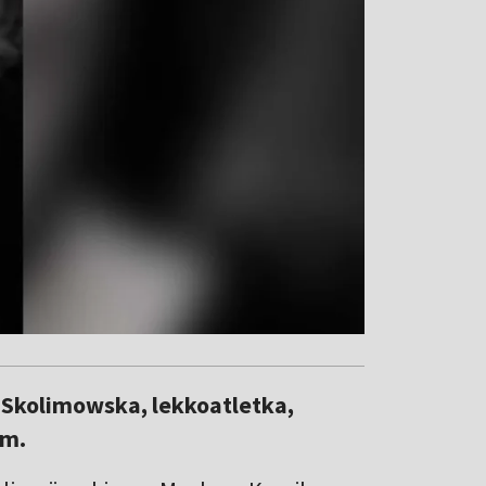
 Skolimowska, lekkoatletka,
em.