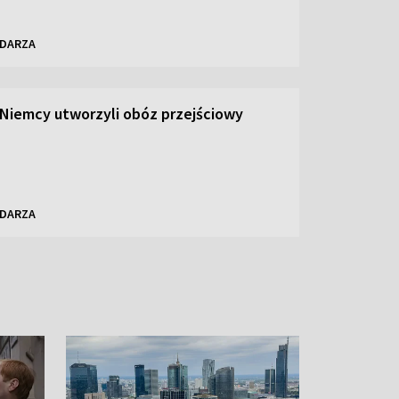
NDARZA
 Niemcy utworzyli obóz przejściowy
NDARZA