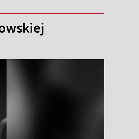
mowskiej