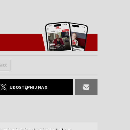
WIEC
UDOSTĘPNIJ NA X