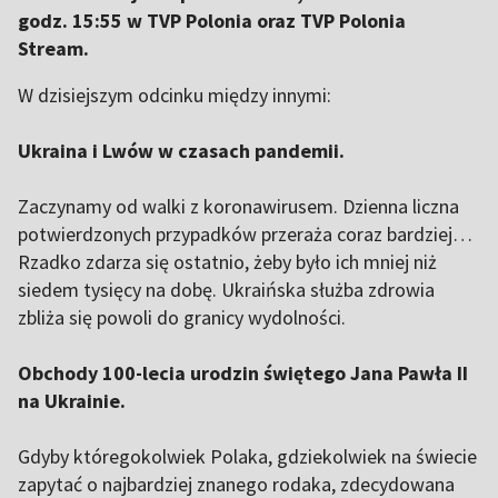
godz. 15:55 w TVP Polonia oraz TVP Polonia
Stream.
W dzisiejszym odcinku między innymi:
Ukraina i Lwów w czasach pandemii.
Zaczynamy od walki z koronawirusem. Dzienna liczna
potwierdzonych przypadków przeraża coraz bardziej…
Rzadko zdarza się ostatnio, żeby było ich mniej niż
siedem tysięcy na dobę. Ukraińska służba zdrowia
zbliża się powoli do granicy wydolności.
Obchody 100-lecia urodzin świętego Jana Pawła II
na Ukrainie.
Gdyby któregokolwiek Polaka, gdziekolwiek na świecie
zapytać o najbardziej znanego rodaka, zdecydowana