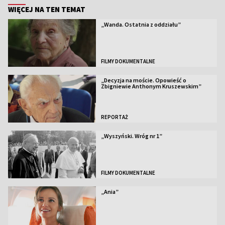
WIĘCEJ NA TEN TEMAT
„Wanda. Ostatnia z oddziału”
FILMY DOKUMENTALNE
„Decyzja na moście. Opowieść o
Zbigniewie Anthonym Kruszewskim”
REPORTAŻ
„Wyszyński. Wróg nr 1”
FILMY DOKUMENTALNE
„Ania”