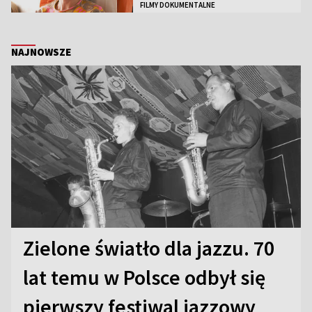
FILMY DOKUMENTALNE
NAJNOWSZE
Zielone światło dla jazzu. 70
lat temu w Polsce odbył się
pierwszy festiwal jazzowy