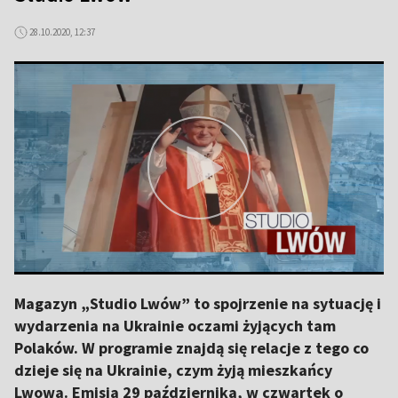
28.10.2020, 12:37
Magazyn „Studio Lwów” to spojrzenie na sytuację i
wydarzenia na Ukrainie oczami żyjących tam
Polaków. W programie znajdą się relacje z tego co
dzieje się na Ukrainie, czym żyją mieszkańcy
Lwowa. Emisja 29 października, w czwartek o