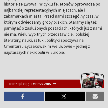
historie ze Lwowa. W cyklu felietonów oprowadza po
najbardziej reprezentacyjnych miejscach, ale i
zakamarkach miasta. Przed nami szczególny czas, w
którym odwiedzamy groby bliskich. Staramy się też
pamiętać o zasłużonych postaciach, których już z nami
nie ma. Wielu wybitnych przedstawicieli polskiej
literatury, nauki, sztuki, polityki spoczywa na
Cmentarzu Łyczakowskim we Lwowie – jednej z
najstarszych nekropolii w Europie.
Pobierz aplikację
TVP POLONIA