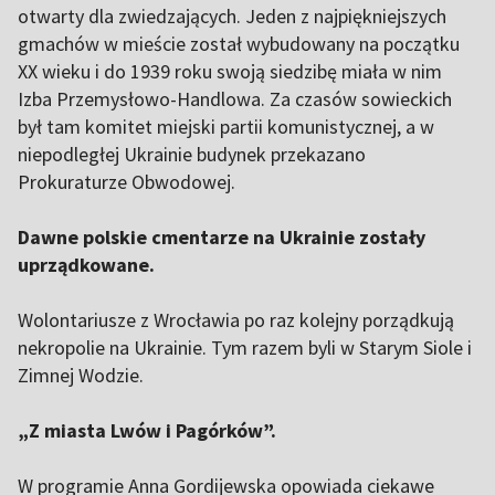
otwarty dla zwiedzających. Jeden z najpiękniejszych
gmachów w mieście został wybudowany na początku
XX wieku i do 1939 roku swoją siedzibę miała w nim
Izba Przemysłowo-Handlowa. Za czasów sowieckich
był tam komitet miejski partii komunistycznej, a w
niepodległej Ukrainie budynek przekazano
Prokuraturze Obwodowej.
Dawne polskie cmentarze na Ukrainie zostały
uprządkowane.
Wolontariusze z Wrocławia po raz kolejny porządkują
nekropolie na Ukrainie. Tym razem byli w Starym Siole i
Zimnej Wodzie.
„Z miasta Lwów i Pagórków”.
W programie Anna Gordijewska opowiada ciekawe