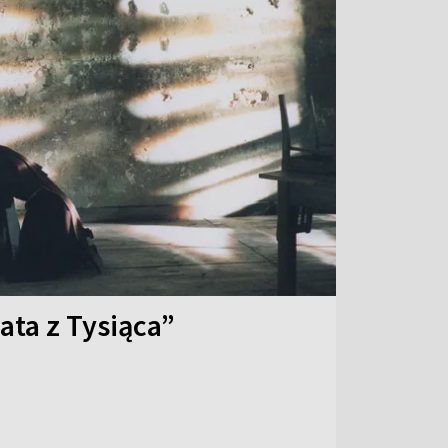
ata z Tysiąca”