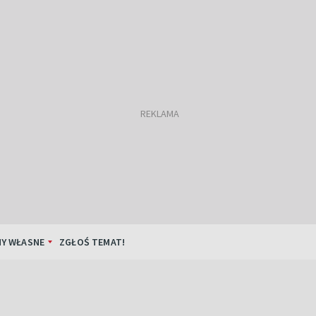
Y WŁASNE
ZGŁOŚ TEMAT!