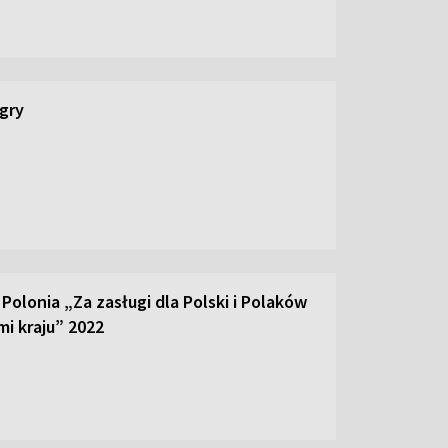
 gry
olonia „Za zasługi dla Polski i Polaków
mi kraju” 2022