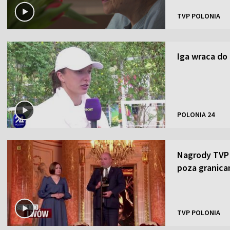
TVP POLONIA
Iga wraca do
POLONIA 24
Nagrody TVP P
poza granica
TVP POLONIA