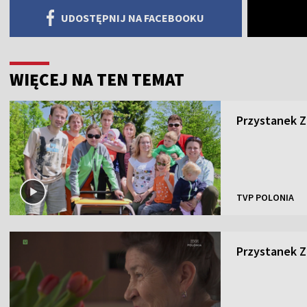
UDOSTĘPNIJ NA FACEBOOKU
WIĘCEJ NA TEN TEMAT
Przystanek Za
TVP POLONIA
Przystanek Za