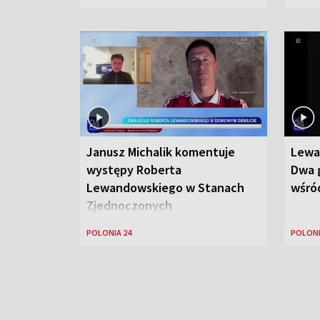
Janusz Michalik komentuje
Lewa
występy Roberta
Dwa g
Lewandowskiego w Stanach
wśród
Zjednoczonych
POLONIA 24
POLONI