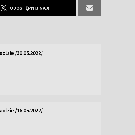
UDOSTĘPNIJ NA X
olzie /30.05.2022/
olzie /16.05.2022/