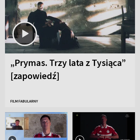
„Prymas. Trzy lata z Tysiąca”
[zapowiedź]
FILM FABULARNY