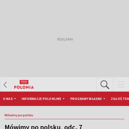
O NAS
INFORMACJE POLONIJNE
PROGRAMY WŁASNE
ZGŁOŚ TEM
Mówimy po polsku
Mówimy po polsku, odc. 7