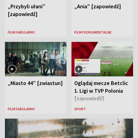
„Przybyli ułani”
„Ania” [zapowiedź]
[zapowiedź]
FILM FABULARNY
FILMY DOKUMENTALNE
„Miasto 44” [zwiastun]
Oglądaj mecze Betclic
1. Ligi w TVP Polonia
[zapowiedź]
FILM FABULARNY
SPORT