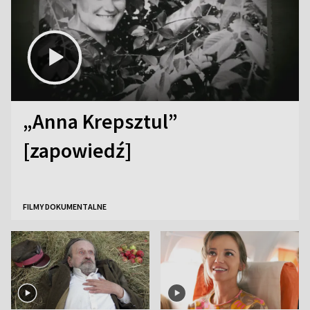
„Anna Krepsztul”
[zapowiedź]
FILMY DOKUMENTALNE