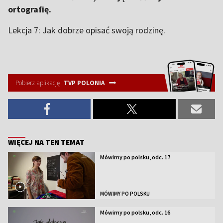
ortografię.
Lekcja 7: Jak dobrze opisać swoją rodzinę.
Pobierz aplikację
TVP POLONIA
WIĘCEJ NA TEN TEMAT
Mówimy po polsku, odc. 17
MÓWIMY PO POLSKU
Mówimy po polsku, odc. 16