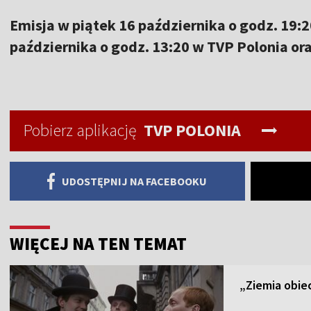
Emisja w piątek 16 października o godz. 19:20
października o godz. 13:20 w TVP Polonia or
Pobierz aplikację
TVP POLONIA
UDOSTĘPNIJ NA FACEBOOKU
WIĘCEJ NA TEN TEMAT
„Ziemia obiec