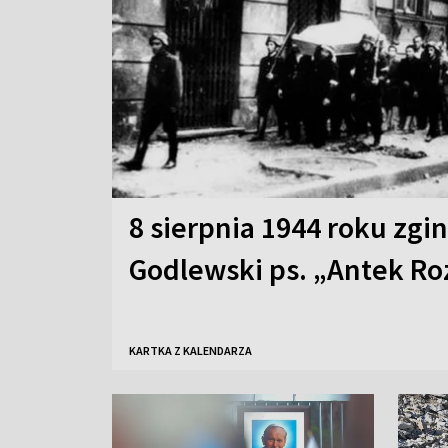
8 sierpnia 1944 roku zgi
Godlewski ps. „Antek Ro
KARTKA Z KALENDARZA