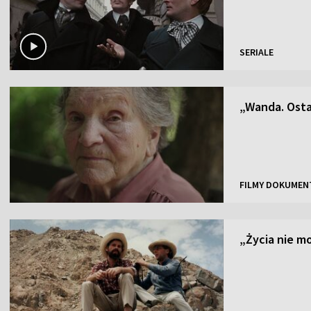
SERIALE
„Wanda. Osta
FILMY DOKUMEN
„Życia nie 