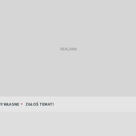
Y WŁASNE
ZGŁOŚ TEMAT!