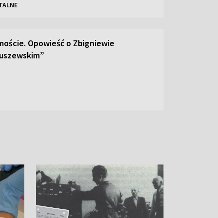
TALNE
moście. Opowieść o Zbigniewie
uszewskim”