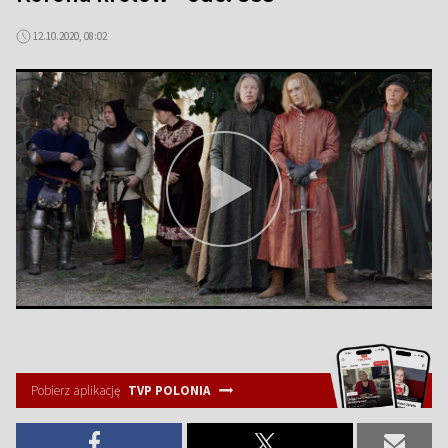
12.10.2020, 08:02
Pobierz aplikację
TVP POLONIA