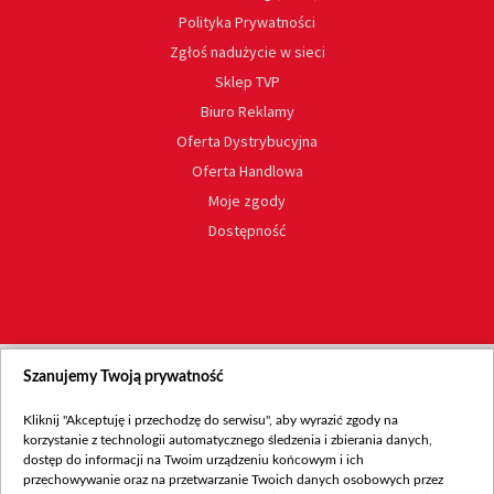
Polityka Prywatności
Zgłoś nadużycie w sieci
Sklep TVP
Biuro Reklamy
Oferta Dystrybucyjna
Oferta Handlowa
Moje zgody
Dostępność
Szanujemy Twoją prywatność
Kliknij "Akceptuję i przechodzę do serwisu", aby wyrazić zgody na
korzystanie z technologii automatycznego śledzenia i zbierania danych,
dostęp do informacji na Twoim urządzeniu końcowym i ich
przechowywanie oraz na przetwarzanie Twoich danych osobowych przez