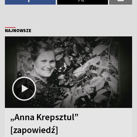
NAJNOWSZE
„Anna Krepsztul”
[zapowiedź]