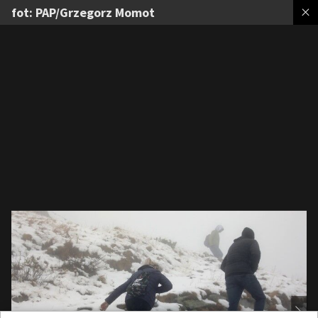
fot: PAP/Grzegorz Momot