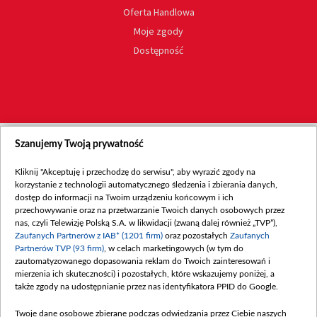
Oferta Handlowa
Moje zgody
Dostępność
Szanujemy Twoją prywatność
Kliknij "Akceptuję i przechodzę do serwisu", aby wyrazić zgody na
korzystanie z technologii automatycznego śledzenia i zbierania danych,
dostęp do informacji na Twoim urządzeniu końcowym i ich
przechowywanie oraz na przetwarzanie Twoich danych osobowych przez
nas, czyli Telewizję Polską S.A. w likwidacji (zwaną dalej również „TVP”),
Zaufanych Partnerów z IAB* (1201 firm)
oraz pozostałych
Zaufanych
Partnerów TVP (93 firm)
, w celach marketingowych (w tym do
zautomatyzowanego dopasowania reklam do Twoich zainteresowań i
mierzenia ich skuteczności) i pozostałych, które wskazujemy poniżej, a
także zgody na udostępnianie przez nas identyfikatora PPID do Google.
Twoje dane osobowe zbierane podczas odwiedzania przez Ciebie naszych