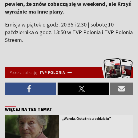
pewien, że znów zobaczą się w weekend, ale Krzyś
wyraźnie ma inne plany.
Emisja w piątek o godz. 20:35 i 2:30 | sobotę 10
października o godz. 13:50 w TVP Polonia i TVP Polonia
Stream.
Pobierz aplikację
TVP POLONIA
WIĘCEJ NA TEN TEMAT
„Wanda. Ostatnia z oddziału”