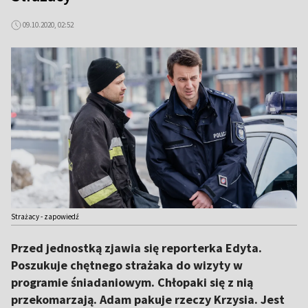
09.10.2020, 02:52
Strażacy - zapowiedź
Przed jednostką zjawia się reporterka Edyta.
Poszukuje chętnego strażaka do wizyty w
programie śniadaniowym. Chłopaki się z nią
przekomarzają. Adam pakuje rzeczy Krzysia. Jest