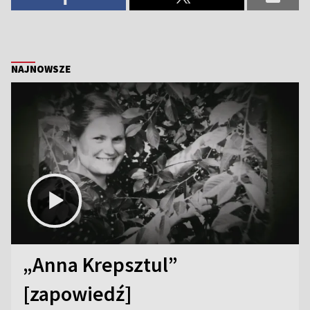
NAJNOWSZE
„Anna Krepsztul”
[zapowiedź]