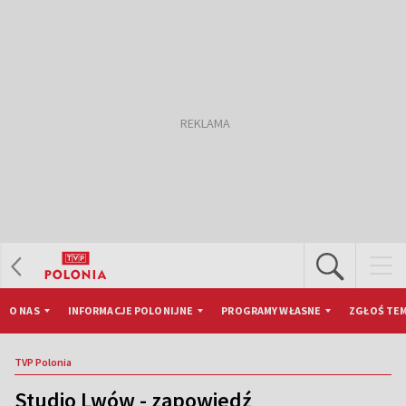
O NAS
INFORMACJE POLONIJNE
PROGRAMY WŁASNE
ZGŁOŚ TEM
TVP Polonia
Studio Lwów - zapowiedź