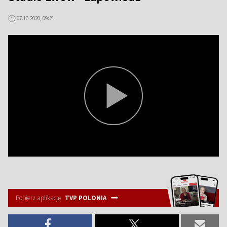
07.10.2020, 09:21
Pobierz aplikację
TVP POLONIA