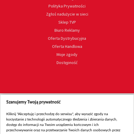
Polityka Prywatności
Zgłoś nadużycie w sieci
Sklep TVP
Biuro Reklamy
Oferta Dystrybucyjna
Oferta Handlowa
Moje zgody
Dostępność
Szanujemy Twoją prywatność
Kliknij "Akceptuję i przechodzę do serwisu", aby wyrazić zgody na
korzystanie z technologii automatycznego śledzenia i zbierania danych,
dostęp do informacji na Twoim urządzeniu końcowym i ich
przechowywanie oraz na przetwarzanie Twoich danych osobowych przez