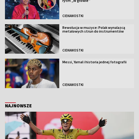
rytm „W głowie”
CIEKAWOSTKI
Rewolucja w muzyce: Polak wynalazcą
metalowych strun do instrumentów
CIEKAWOSTKI
Messi, Yamal i historia jednej fotografii
CIEKAWOSTKI
NAJNOWSZE