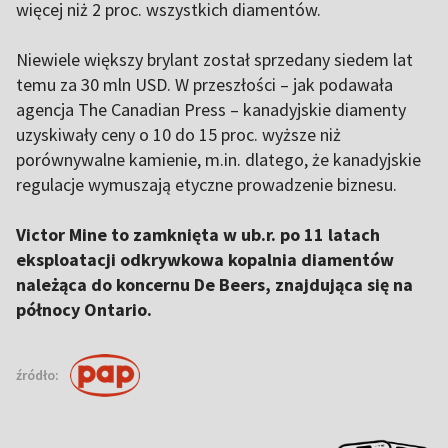
więcej niż 2 proc. wszystkich diamentów.
Niewiele większy brylant został sprzedany siedem lat
temu za 30 mln USD. W przeszłości – jak podawała
agencja The Canadian Press – kanadyjskie diamenty
uzyskiwały ceny o 10 do 15 proc. wyższe niż
porównywalne kamienie, m.in. dlatego, że kanadyjskie
regulacje wymuszają etyczne prowadzenie biznesu.
Victor Mine to zamknięta w ub.r. po 11 latach
eksploatacji odkrywkowa kopalnia diamentów
należąca do koncernu De Beers, znajdująca się na
północy Ontario.
źródło: