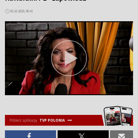
05.10.2020, 08:41
Pobierz aplikację
TVP POLONIA