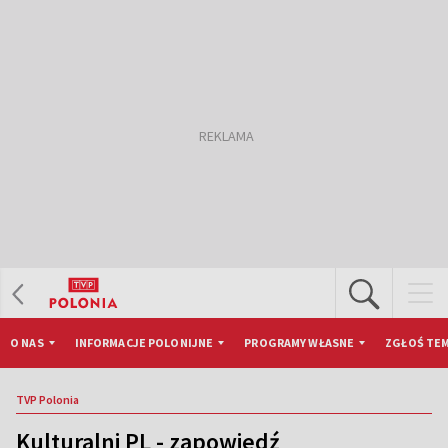
O NAS
INFORMACJE POLONIJNE
PROGRAMY WŁASNE
ZGŁOŚ TEM
TVP Polonia
Kulturalni PL - zapowiedź