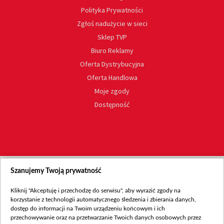
Polityka Prywatności
Zgłoś nadużycie w sieci
Sklep TVP
Biuro Reklamy
Oferta Dystrybucyjna
Oferta Handlowa
Moje zgody
Dostępność
Szanujemy Twoją prywatność
Kliknij "Akceptuję i przechodzę do serwisu", aby wyrazić zgody na
korzystanie z technologii automatycznego śledzenia i zbierania danych,
dostęp do informacji na Twoim urządzeniu końcowym i ich
przechowywanie oraz na przetwarzanie Twoich danych osobowych przez