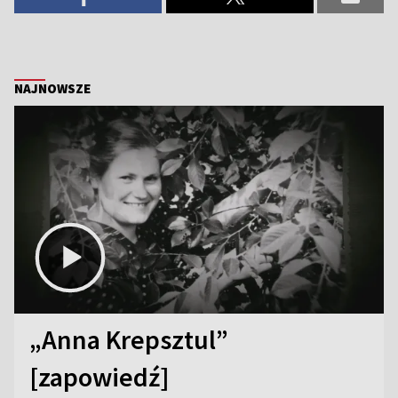
NAJNOWSZE
„Anna Krepsztul”
[zapowiedź]