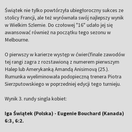
Świątek nie tylko powtórzyła ubiegłoroczny sukces ze
stolicy Francji, ale też wyrównała swój najlepszy wynik
w Wielkim Szlemie. Do czołowej "16" udało jej się
awansować również na początku tego sezonu w
Melbourne.
O pierwszy w karierze występ w ćwierćfinale zawodów
tej rangi zagra z rozstawioną z numerem pierwszym
Halep lub Amerykanką Amandą Anisimovą (25.).
Rumunka wyeliminowała podopieczną trenera Piotra
Sierzputowskiego w poprzedniej edycji tego turnieju.
Wynik 3. rundy singla kobiet:
Iga Świątek (Polska) - Eugenie Bouchard (Kanada)
6:3, 6:2.