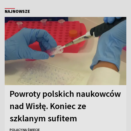
NAJNOWSZE
Powroty polskich naukowców
nad Wisłę. Koniec ze
szklanym sufitem
POLACY NA ŚWIECIE