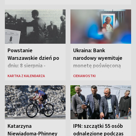
Powstanie
Ukraina: Bank
Warszawskie dzień po
narodowy wyemituje
dniu: 8 sierpnia -
monetę poświęconą
rozbrzmiewa radio
św. Janowi Pawłowi II
KARTKA Z KALENDARZA
CIEKAWOSTKI
„Błyskawica”, śmierć
„Antka Rozpylacza”
Katarzyna
IPN: szczątki 55 osób
Niewiadoma-Phinney
odnalezione podczas