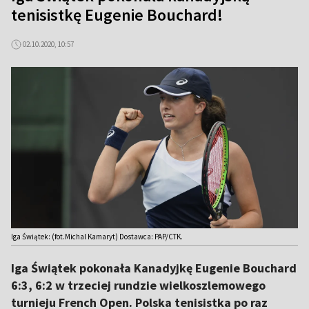
tenisistkę Eugenie Bouchard!
02.10.2020, 10:57
Iga Świątek: (fot.Michal Kamaryt) Dostawca: PAP/CTK.
Iga Świątek pokonała Kanadyjkę Eugenie Bouchard
6:3, 6:2 w trzeciej rundzie wielkoszlemowego
turnieju French Open. Polska tenisistka po raz