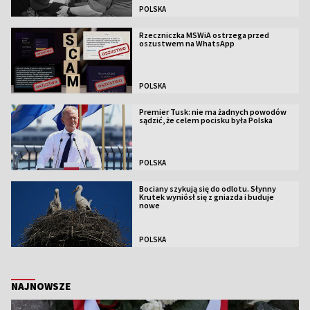
POLSKA
Rzeczniczka MSWiA ostrzega przed
oszustwem na WhatsApp
POLSKA
Premier Tusk: nie ma żadnych powodów
sądzić, że celem pocisku była Polska
POLSKA
Bociany szykują się do odlotu. Słynny
Krutek wyniósł się z gniazda i buduje
nowe
POLSKA
NAJNOWSZE