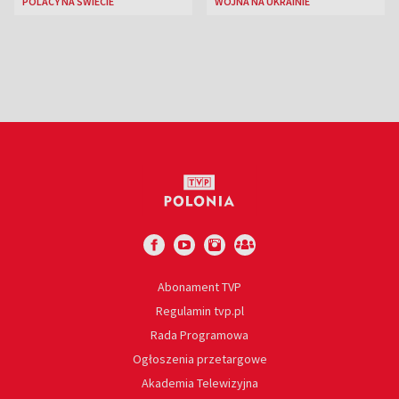
POLACY NA ŚWIECIE
WOJNA NA UKRAINIE
Abonament TVP
Regulamin tvp.pl
Rada Programowa
Ogłoszenia przetargowe
Akademia Telewizyjna