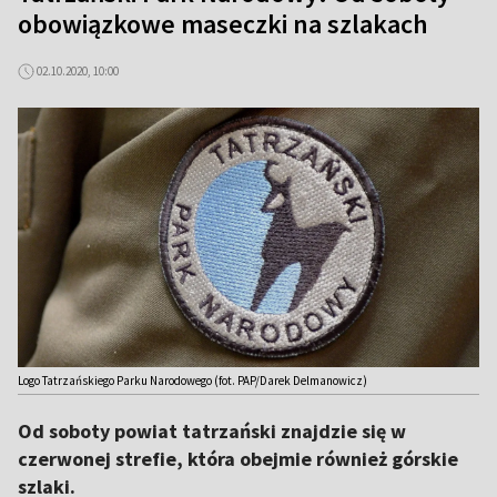
obowiązkowe maseczki na szlakach
02.10.2020, 10:00
Logo Tatrzańskiego Parku Narodowego (fot. PAP/Darek Delmanowicz)
Od soboty powiat tatrzański znajdzie się w
czerwonej strefie, która obejmie również górskie
szlaki.