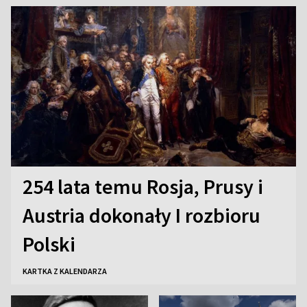
szachach do lat 12
254 lata temu Rosja, Prusy i
Austria dokonały I rozbioru
Polski
KARTKA Z KALENDARZA