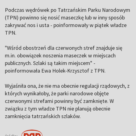
Podczas wędrówek po Tatrzańskim Parku Narodowym
(TPN) powinno się nosić maseczkę lub w inny sposób
zakrywać nos i usta - poinformowały w piątek władze
TPN.
"Wśród obostrzeń dla czerwonych stref znajduje się
m.in. obowiązek noszenia maseczek w miejscach
publicznych. Szlaki są takim miejscem" -
poinformowała Ewa Holek-Krzysztof z TPN.
Wyjaśniła ona, że nie ma obecnie regulacji rządowych, z
których wynikałoby, że parki narodowe objęte
czerwonymi strefami powinny być zamknięte. W
związku z tym władze TPN nie planują obecnie
zamknięcia tatrzańskich szlaków.