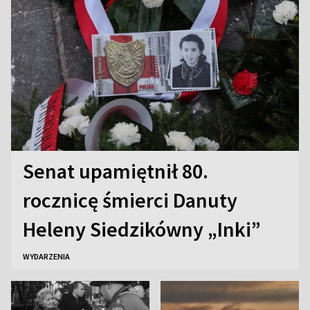
Senat upamiętnił 80.
rocznicę śmierci Danuty
Heleny Siedzikówny „Inki”
WYDARZENIA