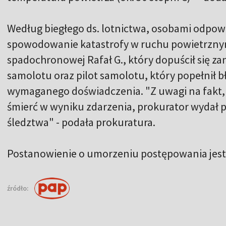
Według biegłego ds. lotnictwa, osobami odpow
spowodowanie katastrofy w ruchu powietrznym 
spadochronowej Rafał G., który dopuścił się za
samolotu oraz pilot samolotu, który popełnił 
wymaganego doświadczenia. "Z uwagi na fakt, 
śmierć w wyniku zdarzenia, prokurator wydał
śledztwa" - podała prokuratura.
Postanowienie o umorzeniu postępowania jes
źródło: