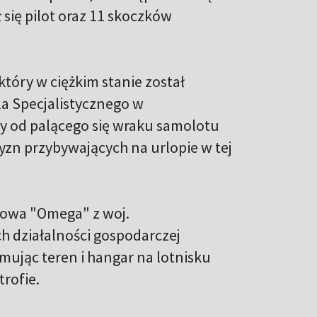
się pilot oraz 11 skoczków
który w ciężkim stanie został
a Specjalistycznego w
ty od palącego się wraku samolotu
zn przybywających na urlopie w tej
nowa "Omega" z woj.
h działalności gospodarczej
ując teren i hangar na lotnisku
trofie.