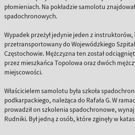
płomieniach. Na pokładzie samolotu znajdował 
spadochronowych.
Wypadek przeżył jedynie jeden z instruktorów, 
przetransportowany do Wojewódzkiego Szpital
Częstochowie. Mężczyzna ten został odciągnię
przez mieszkańca Topolowa oraz dwóch mężczy
miejscowości.
Właścicielem samolotu była szkoła spadochro
podkarpackiego, należąca do Rafała G. W ramac
prowadził on szkolenia spadochronowe, wynajm
Rudniki. Był jedną z osób, które zginęły w katas