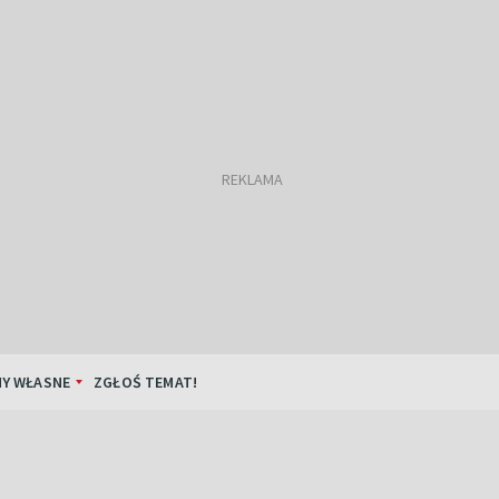
Y WŁASNE
ZGŁOŚ TEMAT!