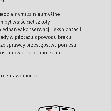
iedzialnymi za nieumyślne
był właściciel szkoły
niedbań w konserwacji i eksploatacji
błędy w pilotażu z powodu braku
że sprawcy przestępstwa ponieśli
 postanowienie o umorzeniu
t nieprawomocne.