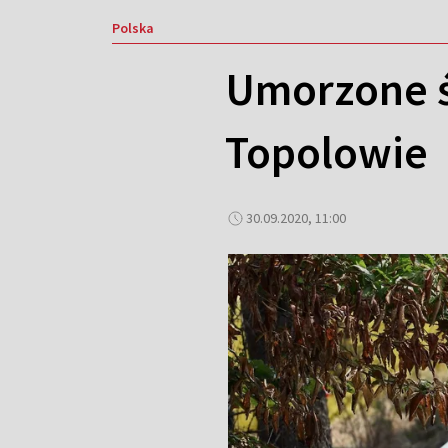
Polska
Umorzone śl
Topolowie
30.09.2020, 11:00