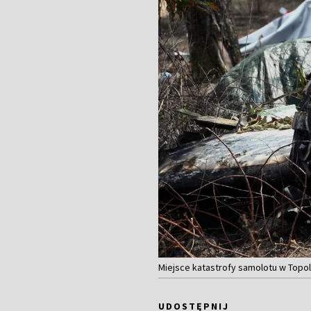
Miejsce katastrofy samolotu w Topo
UDOSTĘPNIJ