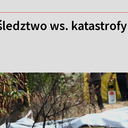
edztwo ws. katastrofy 