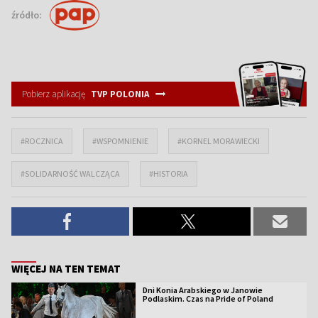
źródło:
Pobierz aplikację
TVP POLONIA
#ROCZNICA
#WSPOMNIENIE
#KORNEL MORAWIECKI
#SOLIDARNOŚĆ WALCZĄCA
#HISTORIA
WIĘCEJ NA TEN TEMAT
Dni Konia Arabskiego w Janowie
Podlaskim. Czas na Pride of Poland