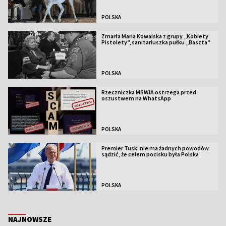
POLSKA
Zmarła Maria Kowalska z grupy „Kobiety
Pistolety”, sanitariuszka pułku „Baszta”
POLSKA
Rzeczniczka MSWiA ostrzega przed
oszustwem na WhatsApp
POLSKA
Premier Tusk: nie ma żadnych powodów
sądzić, że celem pocisku była Polska
POLSKA
NAJNOWSZE