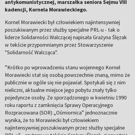
antykomunistycznej, marszałka seniora Sejmu VIII
kadencji, Kornela Morawieckiego.
Kornel Morawiecki był człowiekiem najintensywniej
poszukiwanym przez służby specjalne PRL-u - tak o
liderze Solidarności Walczącej napisała Grażyna Ślęzak
w tekście przypomnianym przez Stowarzyszenie
"Solidarność Walcząca".
”Krótko po wprowadzeniu stanu wojennego Kornel
Morawiecki stał się osobą powszechnie znaną, mimo że
publicznie w ogóle się nie pojawiał. Spotykali się z nim
nieliczni, aktualne miejsce jego pobytu znały tylko
pojedyncze osoby. Ze sporządzonego w kwietniu 1990
roku raportu z zamknięcia Sprawy Operacyjnego
Rozpracowana (SOR) „Ośmiornica” jednoznacznie
wynika, że to Morawiecki był człowiekiem
najintensywniej poszukiwanym przez służby specjalne