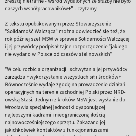
zresztą nietrafne - wśród wydalonych ze służby nie było
naszych współpracowników+" - czytamy.
Z tekstu opublikowanym przez Stowarzyszenie
"Solidarność Walcząca" można dowiedzieć się też, że
rok później szef MSW w sprawie Solidarności Walczącej
i jej przywódcy podpisał tajne rozporządzenie "jakiego
nie wydano w Polsce od czasów stalinowskich".
"W celu rozbicia organizacji i schwytania jej przywódcy
zarządza +wykorzystanie wszystkich sił i środków+.
Równocześnie wydaje zgodę na prowadzenie działań
operacyjnych na terenie zachodniej Polski przez NRD-
owską Stasi. Jednym z kroków MSW jest wysłanie do
Wrocławia specjalnej jednostki dysponującej
najlepszymi kadrami i nieograniczoną ilością
najnowocześniejszego sprzętu. Zakazano jej
jakichkolwiek kontaktów z funkcjonariuszami