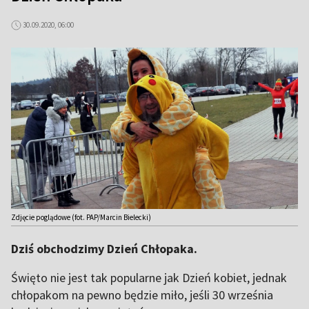
30.09.2020, 06:00
Zdjęcie poglądowe (fot. PAP/Marcin Bielecki)
Dziś obchodzimy Dzień Chłopaka.
Święto nie jest tak popularne jak Dzień kobiet, jednak
chłopakom na pewno będzie miło, jeśli 30 września