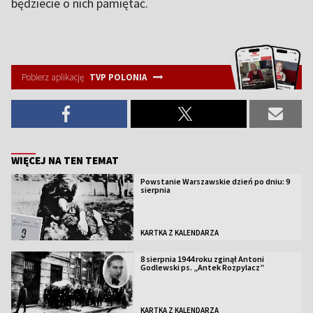
będziecie o nich pamiętać.
Pobierz aplikację
TVP POLONIA
WIĘCEJ NA TEN TEMAT
Powstanie Warszawskie dzień po dniu: 9
sierpnia
KARTKA Z KALENDARZA
8 sierpnia 1944 roku zginął Antoni
Godlewski ps. „Antek Rozpylacz”
KARTKA Z KALENDARZA