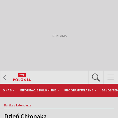
O NAS
INFORMACJE POLONIJNE
PROGRAMY WŁASNE
ZGŁOŚ TEM
Kartka z kalendarza
Dzień Chłopaka