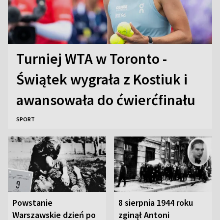
Turniej WTA w Toronto -
Świątek wygrała z Kostiuk i
awansowała do ćwierćfinału
SPORT
Powstanie
8 sierpnia 1944 roku
Warszawskie dzień po
zginął Antoni