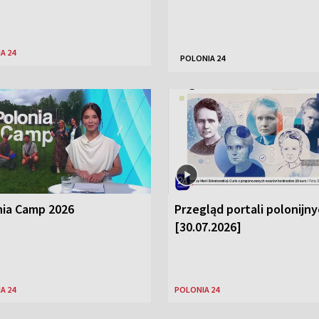
A 24
POLONIA 24
nia Camp 2026
Przegląd portali polonijn
[30.07.2026]
A 24
POLONIA 24