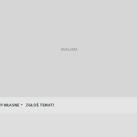
Y WŁASNE
ZGŁOŚ TEMAT!