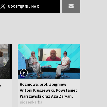
UDOSTĘPNIJ NA X
,
Rozmowa: prof. Zbigniew
Antoni Kruszewski, Powstaniec
Warszawski oraz Aga Zaryan,
piosenkarka