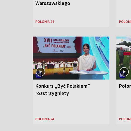
Warszawskiego
POLONIA 24
POLONI
Konkurs „Być Polakiem”
Polo
rozstrzygnięty
POLONIA 24
POLONI