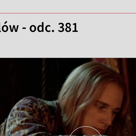
ów - odc. 381