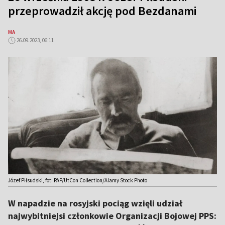
przeprowadził akcję pod Bezdanami
MA
26.09.2023, 06:11
Józef Piłsudski, fot: PAP/UtCon Collection/Alamy Stock Photo
W napadzie na rosyjski pociąg wzięli udział
najwybitniejsi członkowie Organizacji Bojowej PPS: