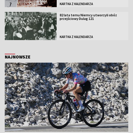
KARTKA Z KALENDARZA
82 lata temu Niemcy utworzyli obóz
przejściowy Dulag 121
KARTKA Z KALENDARZA
NAJNOWSZE