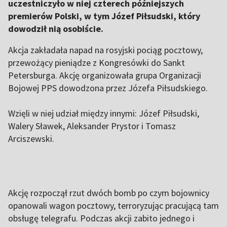
uczestniczyło w niej czterech późniejszych
premierów Polski, w tym Józef Piłsudski, który
dowodził nią osobiście.
Akcja zakładała napad na rosyjski pociąg pocztowy,
przewożący pieniądze z Kongresówki do Sankt
Petersburga. Akcję organizowała grupa Organizacji
Bojowej PPS dowodzona przez Józefa Piłsudskiego.
Wzięli w niej udział między innymi: Józef Piłsudski,
Walery Sławek, Aleksander Prystor i Tomasz
Arciszewski.
Akcję rozpoczął rzut dwóch bomb po czym bojownicy
opanowali wagon pocztowy, terroryzując pracującą tam
obsługę telegrafu. Podczas akcji zabito jednego i