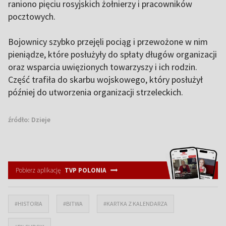
raniono pięciu rosyjskich żołnierzy i pracowników
pocztowych.
Bojownicy szybko przejęli pociąg i przewożone w nim
pieniądze, które posłużyły do spłaty długów organizacji
oraz wsparcia uwięzionych towarzyszy i ich rodzin.
Część trafiła do skarbu wojskowego, który posłużył
później do utworzenia organizacji strzeleckich.
źródło:
Dzieje
Pobierz aplikację
TVP POLONIA
#HISTORIA
#BITWA
#KARTKA Z KALENDARZA