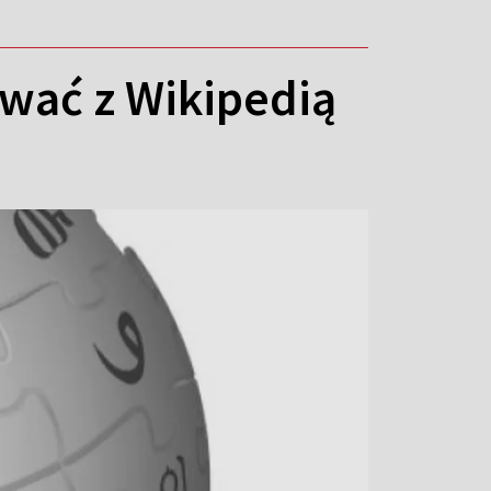
wać z Wikipedią