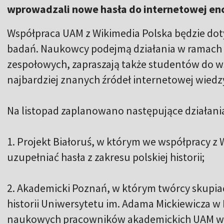
wprowadzali nowe hasła do internetowej enc
Współpraca UAM z Wikimedia Polska będzie doty
badań. Naukowcy podejmą działania w ramach 
zespołowych, zapraszają także studentów do w
najbardziej znanych źródeł internetowej wiedz
Na listopad zaplanowano następujące działani
1. Projekt Białoruś, w którym we współpracy z
uzupełniać hasła z zakresu polskiej historii;
2. Akademicki Poznań, w którym twórcy skupia
historii Uniwersytetu im. Adama Mickiewicza 
naukowych pracowników akademickich UAM w po