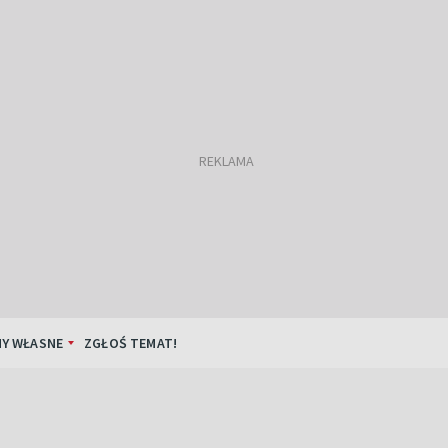
Y WŁASNE
ZGŁOŚ TEMAT!