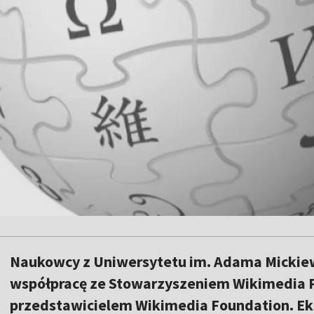
Naukowcy z Uniwersytetu im. Adama Mickie
współpracę ze Stowarzyszeniem Wikimedia P
przedstawicielem Wikimedia Foundation. Eks