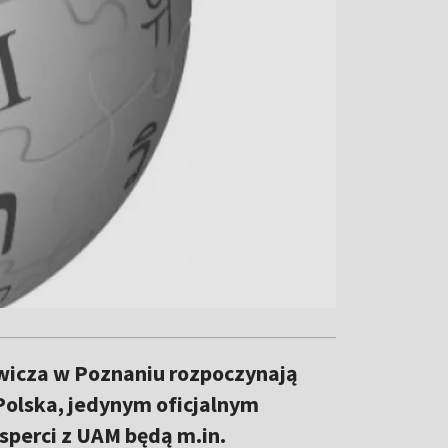
wicza w Poznaniu rozpoczynają
olska, jedynym oficjalnym
perci z UAM będą m.in.