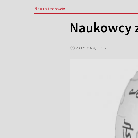
Nauka i zdrowie
Naukowcy z
23.09.2020, 11:12