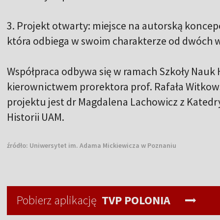
3. Projekt otwarty: miejsce na autorską konc
która odbiega w swoim charakterze od dwóch 
Współpraca odbywa się w ramach Szkoły Nauk
kierownictwem prorektora prof. Rafała Witkows
projektu jest dr Magdalena Lachowicz z Kated
Historii UAM.
źródło:
Uniwersytet im. Adama Mickiewicza w Poznaniu
Pobierz aplikację
TVP POLONIA