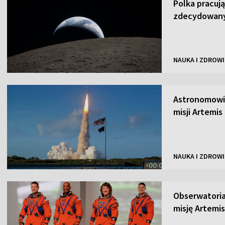
Polka pracując
zdecydowany
NAUKA I ZDROWI
Astronomowie
misji Artemis 
NAUKA I ZDROWI
Obserwatori
misję Artemis 