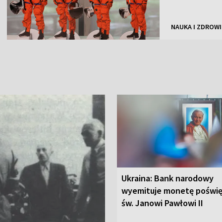
NAUKA I ZDROWI
Ukraina: Bank narodowy
wyemituje monetę poświ
św. Janowi Pawłowi II