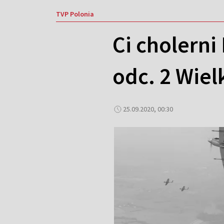
TVP Polonia
Ci cholerni
odc. 2 Wie
25.09.2020, 00:30