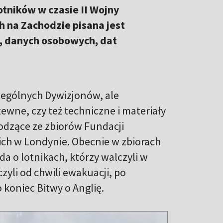
otników w czasie II Wojny
h na Zachodzie pisana jest
k, danych osobowych, dat
zczególnych Dywizjonów, ale
ewne, czy też techniczne i materiały
dzące ze zbiorów Fundacji
ch w Londynie. Obecnie w zbiorach
 o lotnikach, którzy walczyli w
zyli od chwili ewakuacji, po
 koniec Bitwy o Anglię.