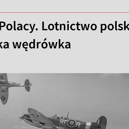
 Polacy. Lotnictwo pols
lka wędrówka