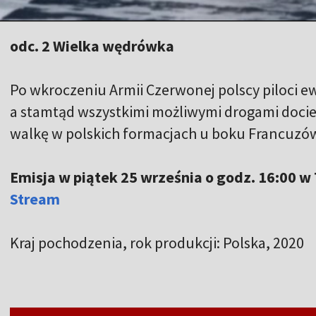
odc. 2 Wielka wędrówka
Po wkroczeniu Armii Czerwonej polscy piloci e
a stamtąd wszystkimi możliwymi drogami docieral
walkę w polskich formacjach u boku Francuzó
Emisja w piątek 25 września o godz. 16:00 w 
Stream
Kraj pochodzenia, rok produkcji: Polska, 2020