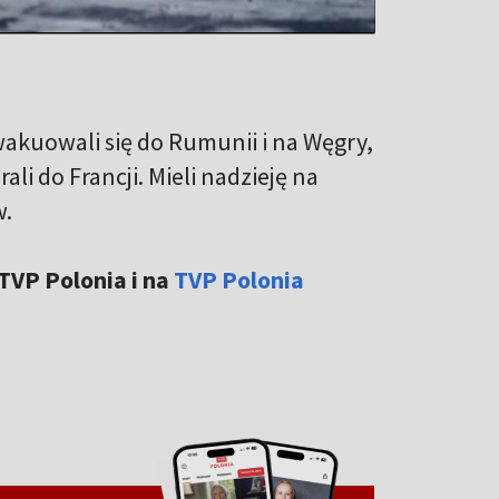
wakuowali się do Rumunii i na Węgry,
i do Francji. Mieli nadzieję na
w.
TVP Polonia i na
TVP Polonia