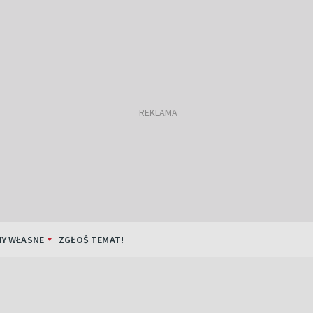
Y WŁASNE
ZGŁOŚ TEMAT!