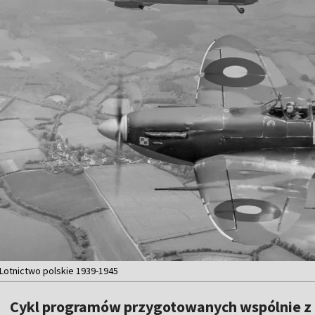
. Lotnictwo polskie 1939-1945
Cykl programów przygotowanych wspólnie z