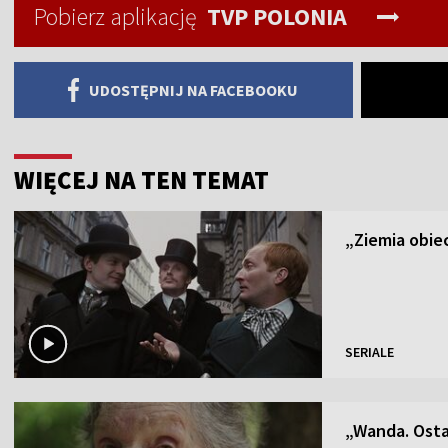
Pobierz aplikację
TVP POLONIA
UDOSTĘPNIJ NA FACEBOOKU
WIĘCEJ NA TEN TEMAT
„Ziemia obiec
SERIALE
„Wanda. Osta