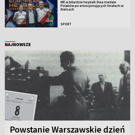
ME w bilardzie heyball: Dwa medale
Polaków po emocjonujących finałach w
Kielcach
SPORT
NAJNOWSZE
Powstanie Warszawskie dzień