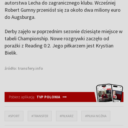
autorstwa Lecha do zagranicznego klubu. Wcześniej
Robert Gumny przeniósł się za około dwa miliony euro
do Augsburga.
Derby zajęło w poprzednim sezonie dziesiąte miejsce w
tabeli Championship. Nowe rozgrywki zaczęło od
porażki z Reading 0:2. Jego piłkarzem jest Krystian
Bielik.
źródło:
transfery.info
Pobierz aplikację
TVP POLONIA
#SPORT
#TRANSFER
#PIŁKARZ
#PIŁKA NOŻNA