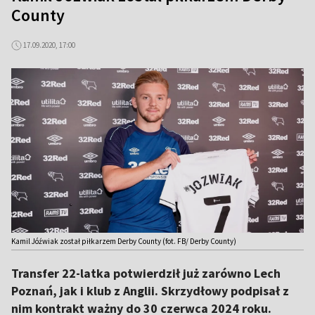
County
17.09.2020, 17:00
Kamil Jóźwiak został piłkarzem Derby County (fot. FB/ Derby County)
Transfer 22-latka potwierdził już zarówno Lech
Poznań, jak i klub z Anglii. Skrzydłowy podpisał z
nim kontrakt ważny do 30 czerwca 2024 roku.