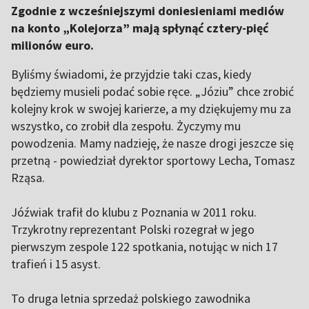
Zgodnie z wcześniejszymi doniesieniami mediów
na konto „Kolejorza” mają spłynąć cztery-pięć
milionów euro.
Byliśmy świadomi, że przyjdzie taki czas, kiedy
będziemy musieli podać sobie ręce. „Józiu” chce zrobić
kolejny krok w swojej karierze, a my dziękujemy mu za
wszystko, co zrobił dla zespołu. Życzymy mu
powodzenia. Mamy nadzieję, że nasze drogi jeszcze się
przetną - powiedział dyrektor sportowy Lecha, Tomasz
Rząsa.
Jóźwiak trafił do klubu z Poznania w 2011 roku.
Trzykrotny reprezentant Polski rozegrał w jego
pierwszym zespole 122 spotkania, notując w nich 17
trafień i 15 asyst.
To druga letnia sprzedaż polskiego zawodnika