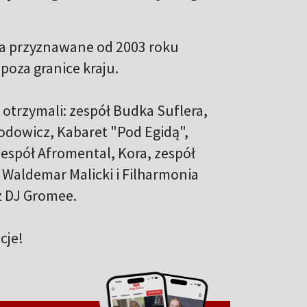
nia przyznawane od 2003 roku
poza granice kraju.
 otrzymali: zespół Budka Suflera,
Rodowicz, Kabaret "Pod Egidą",
zespół Afromental, Kora, zespół
 Waldemar Malicki i Filharmonia
z DJ Gromee.
cje!