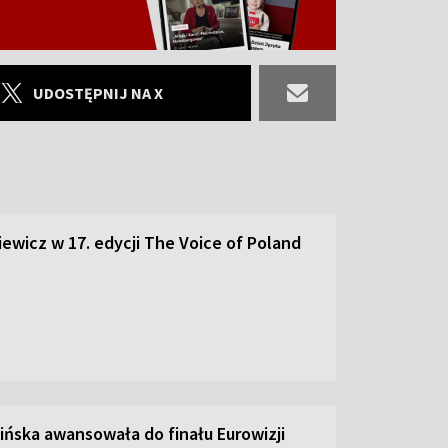
UDOSTĘPNIJ NA X
ewicz w 17. edycji The Voice of Poland
ińska awansowała do finału Eurowizji