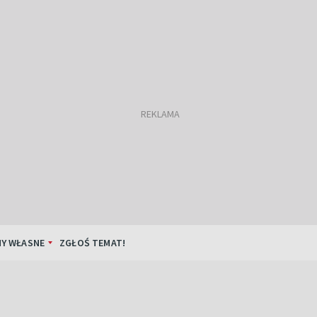
Y WŁASNE
ZGŁOŚ TEMAT!