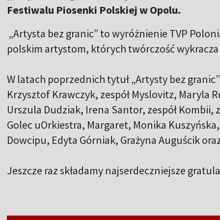
Festiwalu Piosenki Polskiej w Opolu.
„Artysta bez granic” to wyróżnienie TVP Polo
polskim artystom, których twórczość wykracza 
W latach poprzednich tytuł „Artysty bez granic”
Krzysztof Krawczyk, zespół Myslovitz, Maryla 
Urszula Dudziak, Irena Santor, zespół Kombii, 
Golec uOrkiestra, Margaret, Monika Kuszyńska,
Dowcipu, Edyta Górniak, Grażyna Auguścik ora
Jeszcze raz składamy najserdeczniejsze gratula