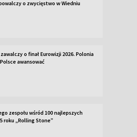
 powalczy o zwycięstwo w Wiedniu
ś zawalczy o finał Eurowizji 2026. Polonia
Polsce awansować
ego zespołu wśród 100 najlepszych
5 roku „Rolling Stone”