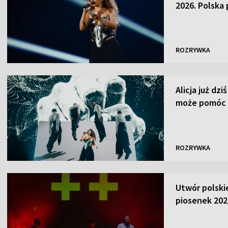
2026. Polska
ROZRYWKA
Alicja już dzi
może pomóc 
ROZRYWKA
Utwór polski
piosenek 202