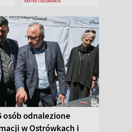
KARTKA Z KALENDARZA
55 osób odnalezione
macji w Ostrówkach i