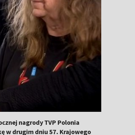
ocznej nagrody TVP Polonia
tkę w drugim dniu 57. Krajowego