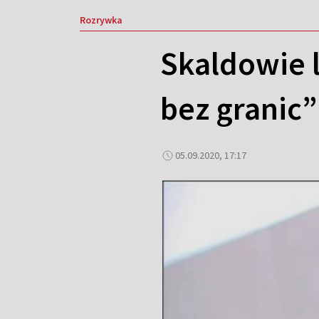
Rozrywka
Skaldowie 
bez granic”
05.09.2020, 17:17