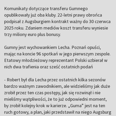
Komunikaty dotyczące transferu Gumnego
opublikowały już oba kluby. 22-letni prawy obrońca
podpisał z Augsburgiem kontrakt ważny do 30 czerwca
2025 roku. Zdaniem mediów koszt transferu wyniesie
trzy miliony euro plus bonusy.
Gumny jest wychowankiem Lecha. Poznań opuści,
mając na koncie 96 spotkań w jego pierwszym zespole.
Etatowy młodzieżowy reprezentant Polski uzbierał w
nich dwa trafienia oraz sześć ostatnich podań
- Robert był dla Lecha przez ostatnich kilka sezonów
bardzo ważnym zawodnikiem, ale widzieliśmy jak duże
zrobił przez ten czas postępy, jak się rozwinął i nie
mieliśmy wątpliwości, że to już odpowiedni moment,
by zrobił kolejny krok w karierze. „Guma” jest na ten
ruch gotowy, a plan, jaki przedstawił na niego Augsburg