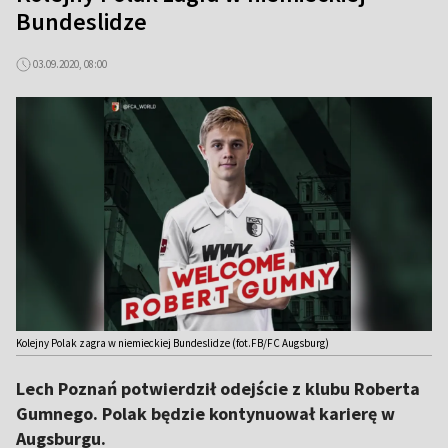
Bundeslidze
03.09.2020, 08:00
Kolejny Polak zagra w niemieckiej Bundeslidze (fot.FB/FC Augsburg)
Lech Poznań potwierdził odejście z klubu Roberta
Gumnego. Polak będzie kontynuował karierę w
Augsburgu.