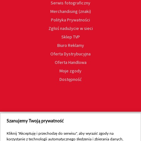
Serwis fotograficzny
Merchandising (znaki)
Polityka Prywatności
Zgłoś nadużycie w sieci
Sklep TVP
Biuro Reklamy
Oferta Dystrybucyjna
Oferta Handlowa
Moje zgody
Dostępność
Szanujemy Twoją prywatność
Kliknij "Akceptuję i przechodzę do serwisu", aby wyrazić zgody na
korzystanie z technologii automatycznego śledzenia i zbierania danych,