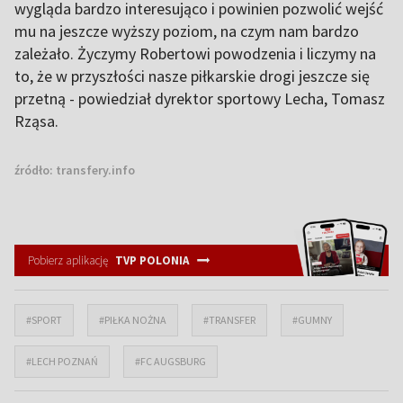
wygląda bardzo interesująco i powinien pozwolić wejść
mu na jeszcze wyższy poziom, na czym nam bardzo
zależało. Życzymy Robertowi powodzenia i liczymy na
to, że w przyszłości nasze piłkarskie drogi jeszcze się
przetną - powiedział dyrektor sportowy Lecha, Tomasz
Rząsa.
źródło:
transfery.info
Pobierz aplikację
TVP POLONIA
#SPORT
#PIŁKA NOŻNA
#TRANSFER
#GUMNY
#LECH POZNAŃ
#FC AUGSBURG