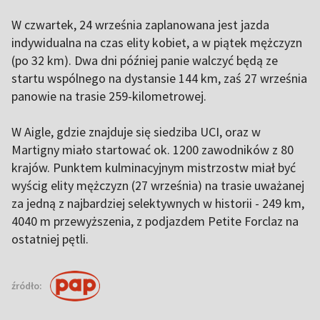
W czwartek, 24 września zaplanowana jest jazda
indywidualna na czas elity kobiet, a w piątek mężczyzn
(po 32 km). Dwa dni później panie walczyć będą ze
startu wspólnego na dystansie 144 km, zaś 27 września
panowie na trasie 259-kilometrowej.
W Aigle, gdzie znajduje się siedziba UCI, oraz w
Martigny miało startować ok. 1200 zawodników z 80
krajów. Punktem kulminacyjnym mistrzostw miał być
wyścig elity mężczyzn (27 września) na trasie uważanej
za jedną z najbardziej selektywnych w historii - 249 km,
4040 m przewyższenia, z podjazdem Petite Forclaz na
ostatniej pętli.
źródło: