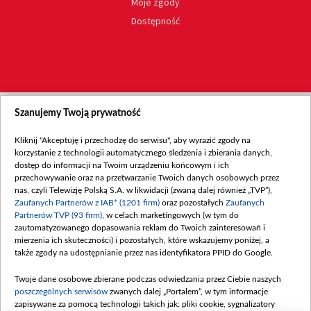
Moje zgody
Dostępność
Szanujemy Twoją prywatność
Kliknij "Akceptuję i przechodzę do serwisu", aby wyrazić zgody na
korzystanie z technologii automatycznego śledzenia i zbierania danych,
dostęp do informacji na Twoim urządzeniu końcowym i ich
przechowywanie oraz na przetwarzanie Twoich danych osobowych przez
nas, czyli Telewizję Polską S.A. w likwidacji (zwaną dalej również „TVP”),
Zaufanych Partnerów z IAB* (1201 firm)
oraz pozostałych
Zaufanych
Partnerów TVP (93 firm)
, w celach marketingowych (w tym do
zautomatyzowanego dopasowania reklam do Twoich zainteresowań i
mierzenia ich skuteczności) i pozostałych, które wskazujemy poniżej, a
także zgody na udostępnianie przez nas identyfikatora PPID do Google.
Twoje dane osobowe zbierane podczas odwiedzania przez Ciebie naszych
poszczególnych serwisów
zwanych dalej „Portalem”, w tym informacje
zapisywane za pomocą technologii takich jak: pliki cookie, sygnalizatory