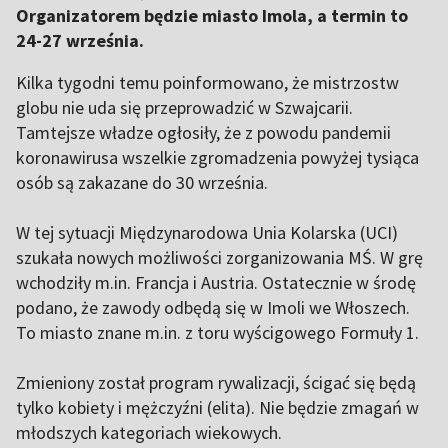
Organizatorem będzie miasto Imola, a termin to
24-27 września.
Kilka tygodni temu poinformowano, że mistrzostw
globu nie uda się przeprowadzić w Szwajcarii.
Tamtejsze władze ogłosiły, że z powodu pandemii
koronawirusa wszelkie zgromadzenia powyżej tysiąca
osób są zakazane do 30 września.
W tej sytuacji Międzynarodowa Unia Kolarska (UCI)
szukała nowych możliwości zorganizowania MŚ. W grę
wchodziły m.in. Francja i Austria. Ostatecznie w środę
podano, że zawody odbędą się w Imoli we Włoszech.
To miasto znane m.in. z toru wyścigowego Formuły 1.
Zmieniony został program rywalizacji, ścigać się będą
tylko kobiety i mężczyźni (elita). Nie będzie zmagań w
młodszych kategoriach wiekowych.