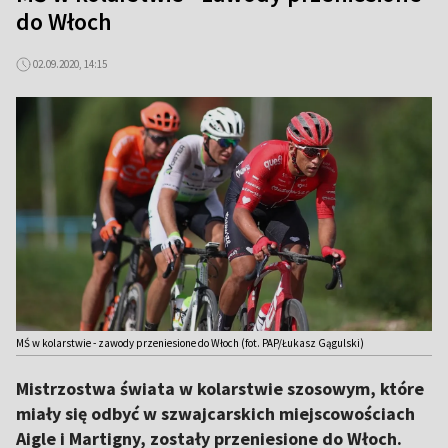
do Włoch
02.09.2020, 14:15
MŚ w kolarstwie - zawody przeniesione do Włoch (fot. PAP/Łukasz Gągulski)
Mistrzostwa świata w kolarstwie szosowym, które
miały się odbyć w szwajcarskich miejscowościach
Aigle i Martigny, zostały przeniesione do Włoch.