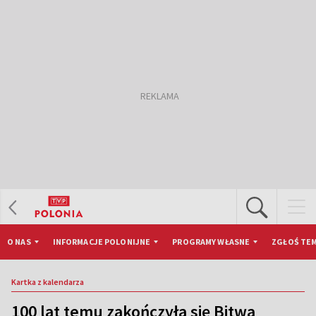
O NAS
INFORMACJE POLONIJNE
PROGRAMY WŁASNE
ZGŁOŚ TEM
Kartka z kalendarza
100 lat temu zakończyła się Bitwa