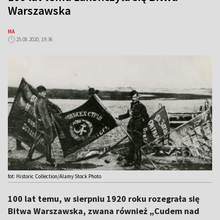
Warszawska
MA
25.08.2020, 19:36
fot: Historic Collection/Alamy Stock Photo
100 lat temu, w sierpniu 1920 roku rozegrała się
Bitwa Warszawska, zwana również „Cudem nad