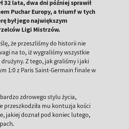
 32 lata, dwa dni później sprawił
em Puchar Europy, a triumf w tych
rę był jego największym
rzelców Ligi Mistrzów.
ę, że przeszliśmy do historii nie
wagi na to, iż wygraliśmy wszystkie
użyny. Z tego, jak graliśmy i jaki
m 1:0 z Paris Saint-Germain finale w
bardzo zdrowego stylu życia,
e przeszkodziła mu kontuzja kości
e, jakiej doznał pod koniec lutego,
pach.