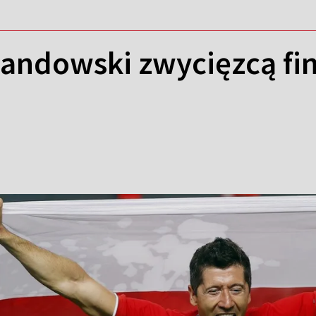
andowski zwycięzcą fin