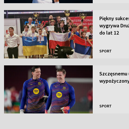
Piękny sukce
wygrywa Dru
do lat 12
SPORT
Szczęsnemu u
wypożyczony
SPORT