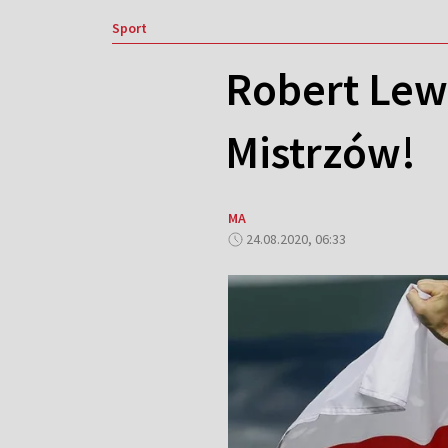
Sport
Robert Lew
Mistrzów!
MA
24.08.2020, 06:33