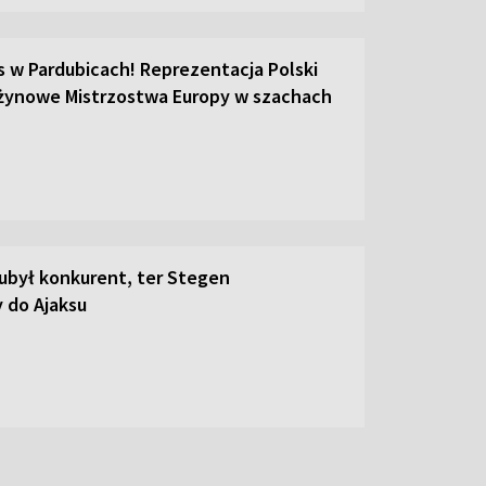
s w Pardubicach! Reprezentacja Polski
żynowe Mistrzostwa Europy w szachach
był konkurent, ter Stegen
 do Ajaksu