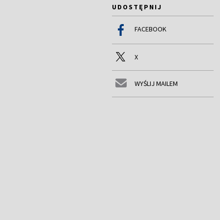
UDOSTĘPNIJ
FACEBOOK
X
WYŚLIJ MAILEM