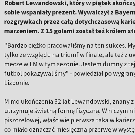
Robert Lewandowski, który w piątek skończył
sobie wspaniały prezent. Wywalczył z Bayern
rozgrywkach przez całą dotychczasową karie
marzeniem. Z 15 golami został też królem st
"Bardzo ciężko pracowaliśmy na ten sukces. Myśl
tylko ze względu na triumf w finale, ale też z u
mecze w LM w tym sezonie. Jestem dumny z tej dr
futbol pokazywaliśmy" - powiedział po wygrany
Lizbonie.
Mimo ukończenia 32 lat Lewandowski, znany z 
utrzymuje świetną formę fizyczną. W niczym ni
piszczelowej, właściwie pierwsza taka w karierz
co miało oznaczać miesięczną przerwę w wystę