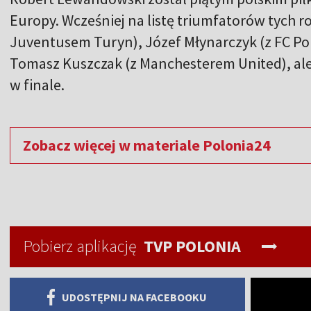
Europy. Wcześniej na listę triumfatorów tych ro
Juventusem Turyn), Józef Młynarczyk (z FC Por
Tomasz Kuszczak (z Manchesterem United), ale 
w finale.
Zobacz więcej w materiale Polonia24
Pobierz aplikację
TVP POLONIA
UDOSTĘPNIJ NA FACEBOOKU