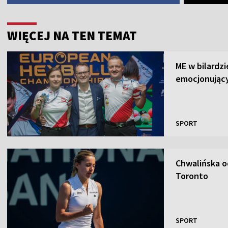
WIĘCEJ NA TEN TEMAT
ME w bilardz
emocjonujący
SPORT
Chwalińska o
Toronto
SPORT