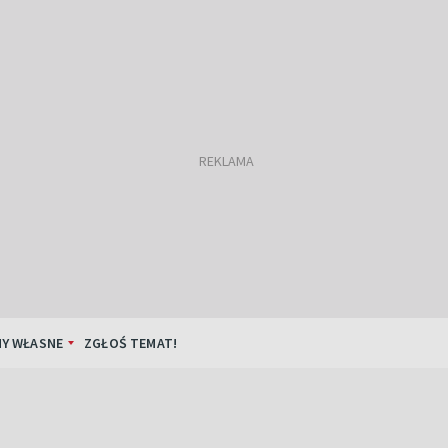
Y WŁASNE
ZGŁOŚ TEMAT!