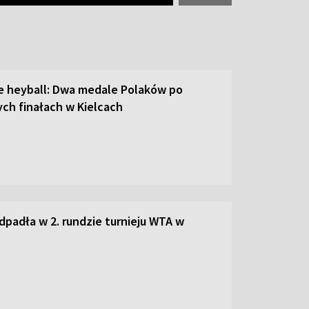
ie heyball: Dwa medale Polaków po
ch finałach w Kielcach
dpadła w 2. rundzie turnieju WTA w