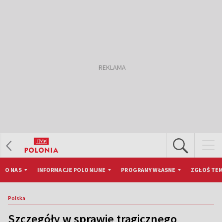
O NAS
INFORMACJE POLONIJNE
PROGRAMY WŁASNE
ZGŁOŚ TEM
Polska
Szczegóły w sprawie tragicznego