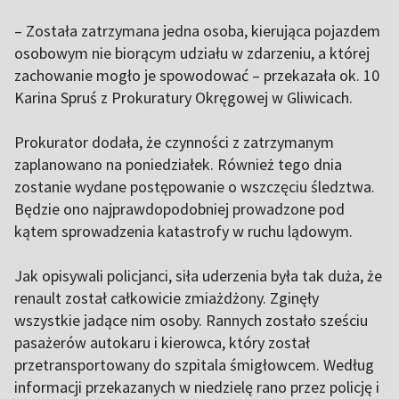
– Została zatrzymana jedna osoba, kierująca pojazdem
osobowym nie biorącym udziału w zdarzeniu, a której
zachowanie mogło je spowodować – przekazała ok. 10
Karina Spruś z Prokuratury Okręgowej w Gliwicach.
Prokurator dodała, że czynności z zatrzymanym
zaplanowano na poniedziałek. Również tego dnia
zostanie wydane postępowanie o wszczęciu śledztwa.
Będzie ono najprawdopodobniej prowadzone pod
kątem sprowadzenia katastrofy w ruchu lądowym.
Jak opisywali policjanci, siła uderzenia była tak duża, że
renault został całkowicie zmiażdżony. Zginęły
wszystkie jadące nim osoby. Rannych zostało sześciu
pasażerów autokaru i kierowca, który został
przetransportowany do szpitala śmigłowcem. Według
informacji przekazanych w niedzielę rano przez policję i