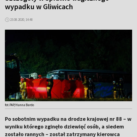
wypadku w Gliwicach
23.08.2020, 14:48
fot.PAP/Hanna Bardo
Po sobotnim wypadku na drodze krajowej nr 88 – w
wyniku którego zginęło dziewięć osób, a siedem
zostało rannych – został zatrzymany kierowca