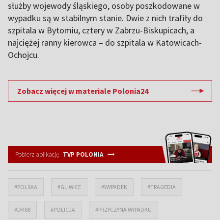
służby wojewody śląskiego, osoby poszkodowane w
wypadku są w stabilnym stanie. Dwie z nich trafiły do
szpitala w Bytomiu, cztery w Zabrzu-Biskupicach, a
najciężej ranny kierowca – do szpitala w Katowicach-
Ochojcu.
Zobacz więcej w materiale Polonia24
Pobierz aplikację
TVP POLONIA
#POLSKA
#GLIWICE
#WYPADEK
#TRAGEDIA
#DK88
#POLICJA
#PRZYCZYNA WYPADKU