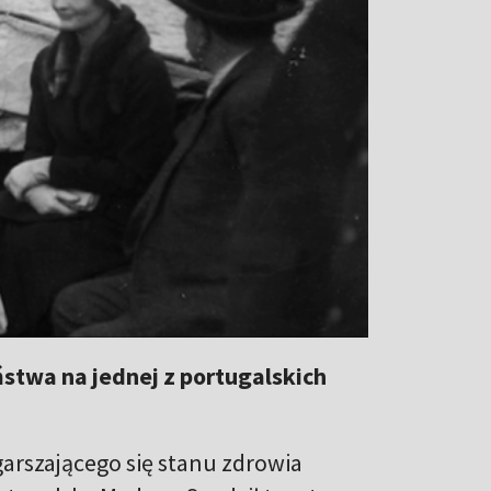
stwa na jednej z portugalskich
garszającego się stanu zdrowia