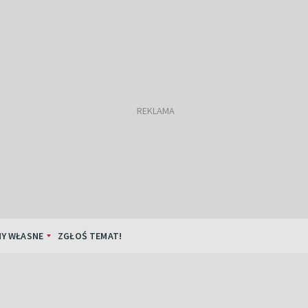
Y WŁASNE
ZGŁOŚ TEMAT!