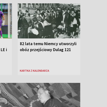
82 lata temu Niemcy utworzyli
LE i
obóz przejściowy Dulag 121
KARTKA Z KALENDARZA