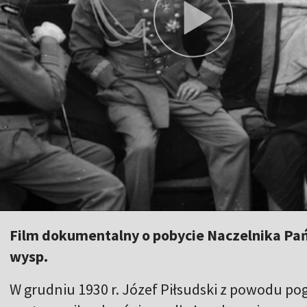
Film dokumentalny o pobycie Naczelnika Pań
wysp.
W grudniu 1930 r. Józef Piłsudski z powodu po