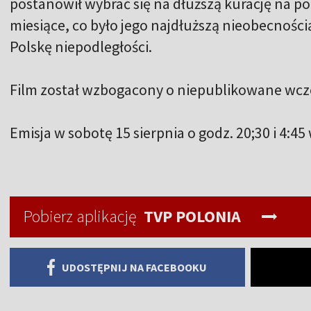
postanowił wybrać się na dłuższą kurację na po
miesiące, co było jego najdłuższą nieobecności
Polskę niepodległości.
Film został wzbogacony o niepublikowane wcześ
Emisja w sobotę 15 sierpnia o godz. 20;30 i 4:4
Pobierz aplikację
TVP POLONIA
UDOSTĘPNIJ NA FACEBOOKU