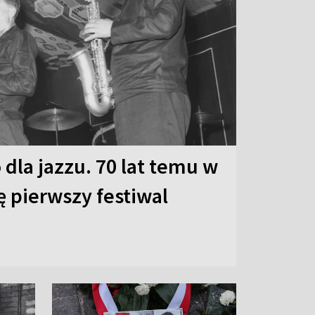
 dla jazzu. 70 lat temu w
ę pierwszy festiwal