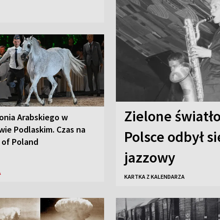
Zielone światło
onia Arabskiego w
wie Podlaskim. Czas na
Polsce odbył si
 of Poland
jazzowy
A
KARTKA Z KALENDARZA