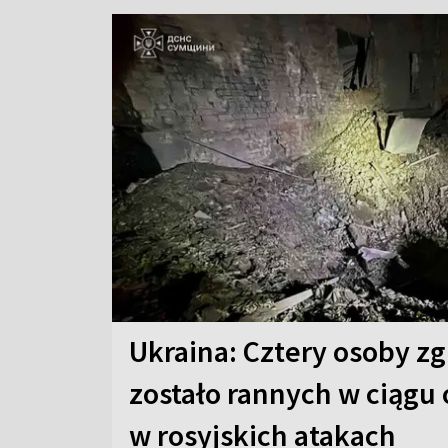
Ukraina: Cztery osoby zgi
zostało rannych w ciągu 
w rosyjskich atakach